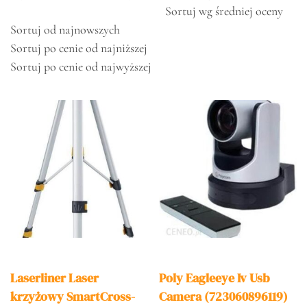
Sortuj wg średniej oceny
Sortuj od najnowszych
Sortuj po cenie od najniższej
Sortuj po cenie od najwyższej
Laserliner Laser
Poly Eagleeye Iv Usb
krzyżowy SmartCross-
Camera (723060896119)