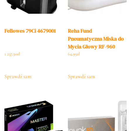
Fellowes 79Ci 4679001
Reha Fund
Pneumatyczna Miska do
Mycia Głowy RF-960
1 237,50
zł
64,99
zł
Sprawdź sam
Sprawdź sam