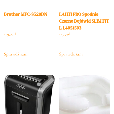
Brother MFC-8520DN
LAHTI PRO Spodnie
Czarne Bojówki SLIM FIT
L L4051503
459,00
zł
173,59
zł
Sprawdź sam
Sprawdź sam