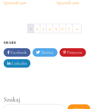
Sprawdź sam
Sprawdź sam
1
2
3
4
5
6
7
→
SHARE
Facebook
Twitter
Pinterest
Linkedin
Szukaj