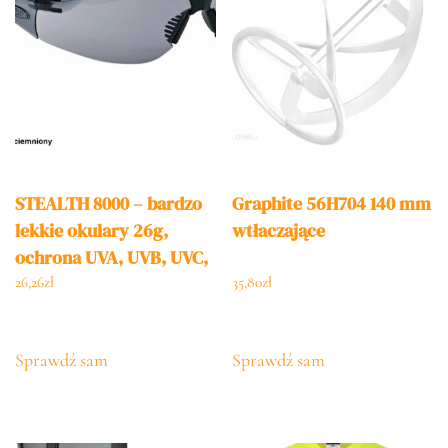
STEALTH 8000 – bardzo
Graphite 56H704 140 mm
lekkie okulary 26g,
wtłaczające
ochrona UVA, UVB, UVC,
poliwęglanowe szybki –
26,26
zł
35,80
zł
3 kolory szkieł.
Sprawdź sam
Sprawdź sam