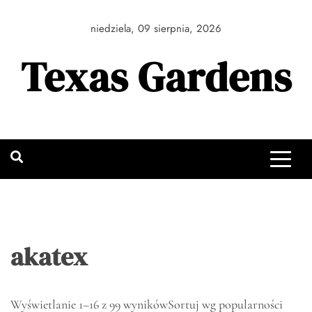
Skip
to
niedziela, 09 sierpnia, 2026
content
Texas Gardens
akatex
Wyświetlanie 1–16 z 99 wyników
Sortuj wg popularności