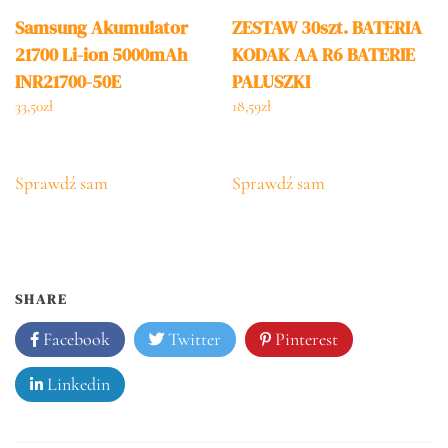
Samsung Akumulator
ZESTAW 30szt. BATERIA
21700 Li-ion 5000mAh
KODAK AA R6 BATERIE
INR21700-50E
PALUSZKI
33,50
zł
18,59
zł
Sprawdź sam
Sprawdź sam
SHARE
Facebook
Twitter
Pinterest
Linkedin