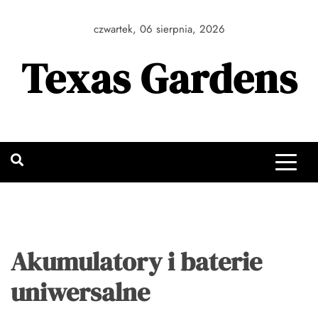
Skip
to
czwartek, 06 sierpnia, 2026
content
Texas Gardens
Akumulatory i baterie
uniwersalne