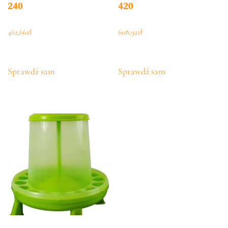
240
420
462,66
zł
608,92
zł
Sprawdź sam
Sprawdź sam