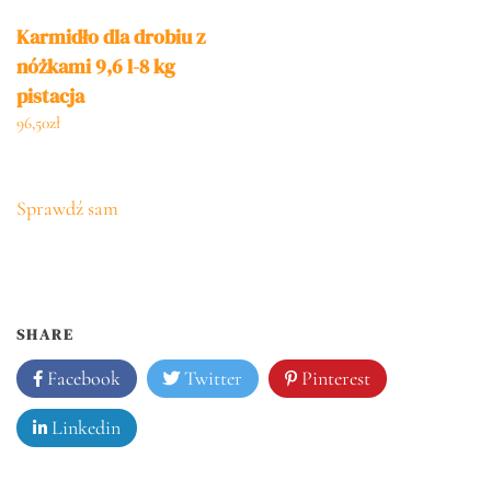
Karmidło dla drobiu z
nóżkami 9,6 l-8 kg
pistacja
96,50
zł
Sprawdź sam
SHARE
Facebook
Twitter
Pinterest
Linkedin