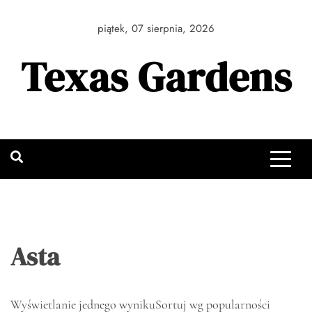
Skip
to
piątek, 07 sierpnia, 2026
content
Texas Gardens
Asta
Wyświetlanie jednego wyniku
Sortuj wg popularności