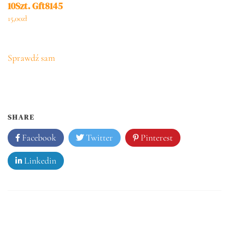
10Szt. Gft8145
15,00
zł
Sprawdź sam
SHARE
Facebook
Twitter
Pinterest
Linkedin