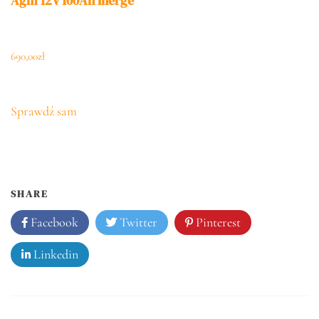
Agm 12V 100Ah Inerge
690,00
zł
Sprawdź sam
SHARE
Facebook
Twitter
Pinterest
Linkedin