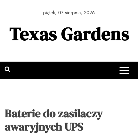
Skip
to
piątek, 07 sierpnia, 2026
content
Texas Gardens
Baterie do zasilaczy
awaryjnych UPS