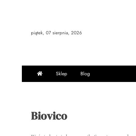
Skip
to
content
piątek, 07 sierpnia, 2026
Sklep
Blog
Biovico