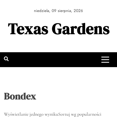
Skip
to
niedziela, 09 sierpnia, 2026
content
Texas Gardens
Bondex
Wyświetlanie jednego wyniku
Sortuj wg popularności