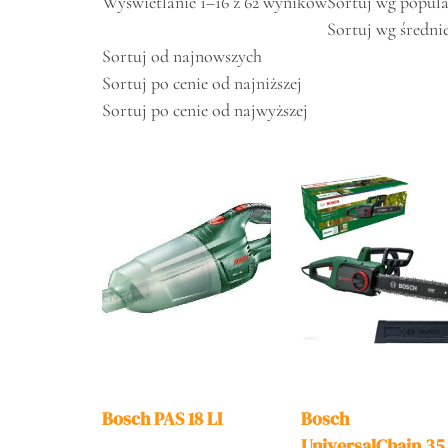
Wyświetlanie 1–16 z 62 wyników
Sortuj wg popula
Sortuj wg średni
Sortuj od najnowszych
Sortuj po cenie od najniższej
Sortuj po cenie od najwyższej
Bosch PAS 18 LI
Bosch
UniversalChain 35