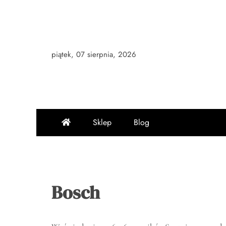
Skip
to
content
piątek, 07 sierpnia, 2026
Sklep
Blog
Bosch