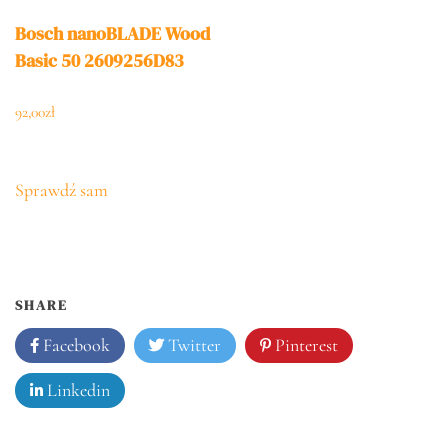
Bosch nanoBLADE Wood
Basic 50 2609256D83
92,00
zł
Sprawdź sam
SHARE
Facebook
Twitter
Pinterest
Linkedin