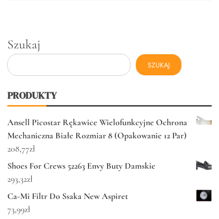
Szukaj
SZUKAJ
PRODUKTY
Ansell Picostar Rękawice Wielofunkcyjne Ochrona
Mechaniczna Białe Rozmiar 8 (Opakowanie 12 Par)
208,77
zł
Shoes For Crews 52263 Envy Buty Damskie
293,32
zł
Ca-Mi Filtr Do Ssaka New Aspiret
73,99
zł