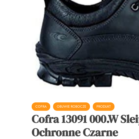
COFRA
OBUWIE ROBOCZE
PRODUKT
Cofra 13091 000.W Sle
Ochronne Czarne