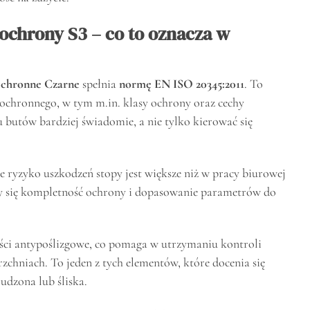
ochrony S3 – co to oznacza w
 Ochronne Czarne
spełnia
normę EN ISO 20345:2011
. To
chronnego, w tym m.in. klasy ochrony oraz cechy
butów bardziej świadomie, a nie tylko kierować się
ie ryzyko uszkodzeń stopy jest większe niż w pracy biurowej
zy się kompletność ochrony i dopasowanie parametrów do
ści antypoślizgowe, co pomaga w utrzymaniu kontroli
zchniach. To jeden z tych elementów, które docenia się
udzona lub śliska.