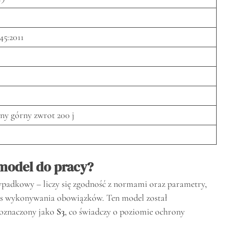
45:2011
ny górny zwrot 200 j
model do pracy?
padkowy – liczy się zgodność z normami oraz parametry,
zas wykonywania obowiązków. Ten model został
t oznaczony jako
S3
, co świadczy o poziomie ochrony