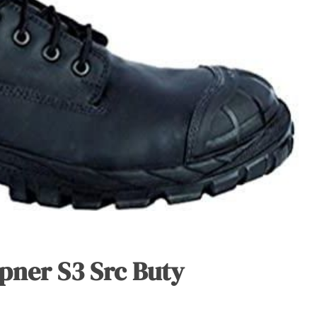
ipner S3 Src Buty