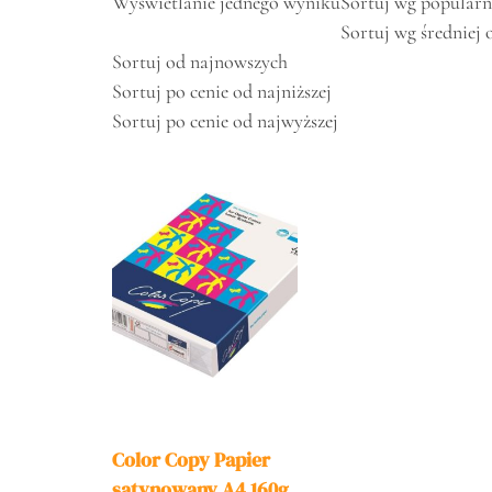
Wyświetlanie jednego wyniku
Sortuj wg popularn
Sortuj wg średniej 
Sortuj od najnowszych
Sortuj po cenie od najniższej
Sortuj po cenie od najwyższej
Color Copy Papier
satynowany A4 160g