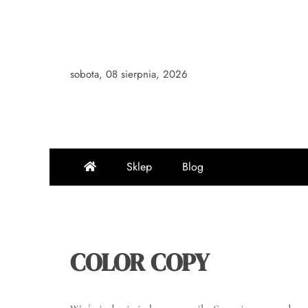
Skip
to
content
sobota, 08 sierpnia, 2026
Sklep
Blog
COLOR COPY