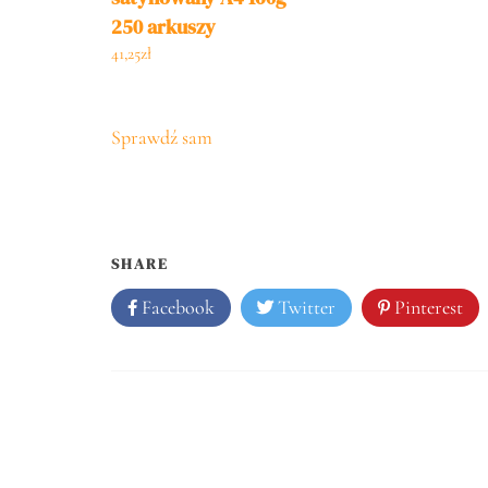
250 arkuszy
41,25
zł
Sprawdź sam
SHARE
Facebook
Twitter
Pinterest