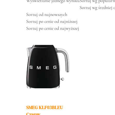
Wyświetlanie jednego wyniku
Sortuj wg popularn
Sortuj wg średniej 
Sortuj od najnowszych
Sortuj po cenie od najniższej
Sortuj po cenie od najwyższej
SMEG KLF03BLEU
Czarny