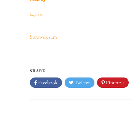
629,00
zł
Sprawdź sam
SHARE
Facebook
Twitter
Pinterest