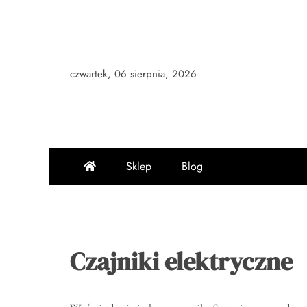
Skip
to
content
czwartek, 06 sierpnia, 2026
Sklep
Blog
Czajniki elektryczne