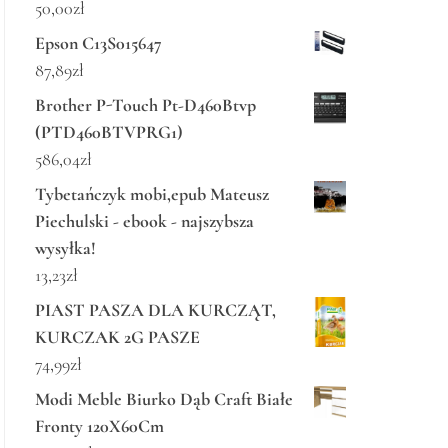
50,00
zł
Epson C13S015647
87,89
zł
Brother P-Touch Pt-D460Btvp
(PTD460BTVPRG1)
586,04
zł
Tybetańczyk mobi,epub Mateusz
Piechulski - ebook - najszybsza
wysyłka!
13,23
zł
PIAST PASZA DLA KURCZĄT,
KURCZAK 2G PASZE
74,99
zł
Modi Meble Biurko Dąb Craft Białe
Fronty 120X60Cm