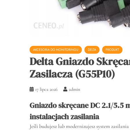
AKCESORIA DO MONITORINGU
DELTA
PRODUKT
Delta Gniazdo Skręcan
Zasilacza (G55P10)
17 lipca 2026
admin
Gniazdo skręcane DC 2.1/5.5 
instalacjach zasilania
Jeśli budujesz lub modernizujesz system zasilani