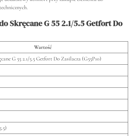
 technicznych.
do Skręcane G 55 2.1/5.5 Getfort Do
Wartość
cane G 55 2.1/5.5 Getfort Do Zasilacza (G55P10)
5.5)