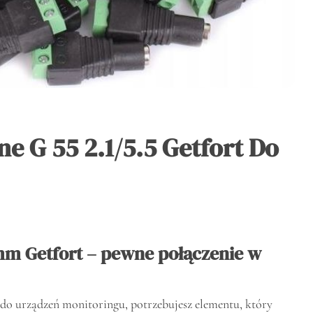
e G 55 2.1/5.5 Getfort Do
mm Getfort – pewne połączenie w
a do urządzeń monitoringu, potrzebujesz elementu, który