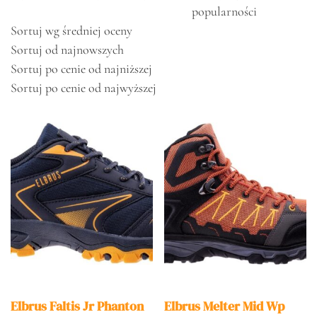
popularności
Sortuj wg średniej oceny
Sortuj od najnowszych
Sortuj po cenie od najniższej
Sortuj po cenie od najwyższej
Elbrus Faltis Jr Phanton
Elbrus Melter Mid Wp