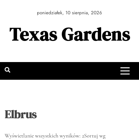
Skip
to
poniedziałek, 10 sierpnia, 2026
content
Texas Gardens
Elbrus
Wyświetlanie wszystkich wyników: 2
Sortuj wg