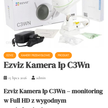
EZVIZ
KAMERY PRZEMYSŁOWE
PRODUKT
Ezviz Kamera Ip C3Wn
15 lipca 2026
admin
Ezviz Kamera Ip C3Wn – monitoring
w Full HD z wygodnym