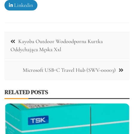
Linkedin
Nawigacja
Kayoba Outdoor Wodoodporna Kurtka
wpisu
Oddychająca Męska Xxl
Microsoft USB-C Travel Hub (SWV-00003)
RELATED POSTS