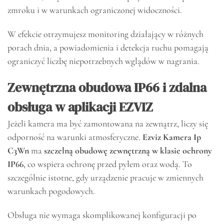
zmroku i w warunkach ograniczonej widoczności.
W efekcie otrzymujesz monitoring działający w różnych
porach dnia, a powiadomienia i detekcja ruchu pomagają
ograniczyć liczbę niepotrzebnych wglądów w nagrania.
Zewnętrzna obudowa IP66 i zdalna
obsługa w aplikacji EZVIZ
Jeżeli kamera ma być zamontowana na zewnątrz, liczy się
odporność na warunki atmosferyczne.
Ezviz Kamera Ip
C3Wn
ma
szczelną obudowę zewnętrzną w klasie ochrony
IP66
, co wspiera ochronę przed pyłem oraz wodą. To
szczególnie istotne, gdy urządzenie pracuje w zmiennych
warunkach pogodowych.
Obsługa nie wymaga skomplikowanej konfiguracji po