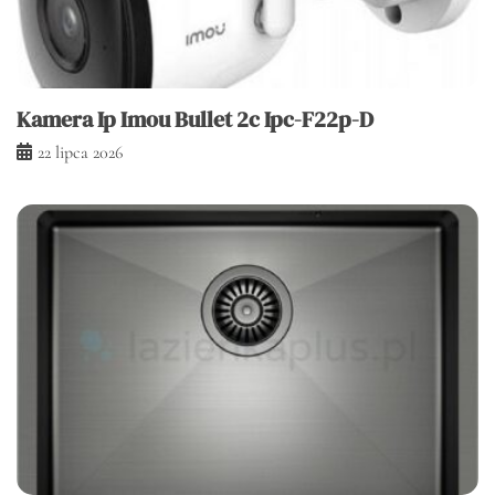
Kamera Ip Imou Bullet 2c Ipc-F22p-D
22 lipca 2026