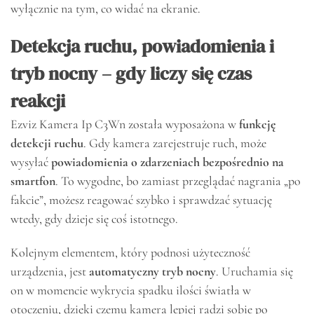
wyłącznie na tym, co widać na ekranie.
Detekcja ruchu, powiadomienia i
tryb nocny – gdy liczy się czas
reakcji
Ezviz Kamera Ip C3Wn została wyposażona w
funkcję
detekcji ruchu
. Gdy kamera zarejestruje ruch, może
wysyłać
powiadomienia o zdarzeniach bezpośrednio na
smartfon
. To wygodne, bo zamiast przeglądać nagrania „po
fakcie”, możesz reagować szybko i sprawdzać sytuację
wtedy, gdy dzieje się coś istotnego.
Kolejnym elementem, który podnosi użyteczność
urządzenia, jest
automatyczny tryb nocny
. Uruchamia się
on w momencie wykrycia spadku ilości światła w
otoczeniu, dzięki czemu kamera lepiej radzi sobie po