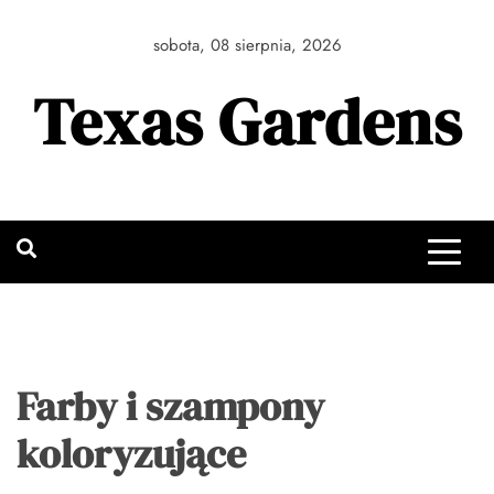
Skip
to
sobota, 08 sierpnia, 2026
content
Texas Gardens
Farby i szampony
koloryzujące