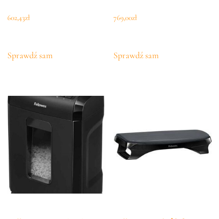
602,43
zł
769,00
zł
Sprawdź sam
Sprawdź sam