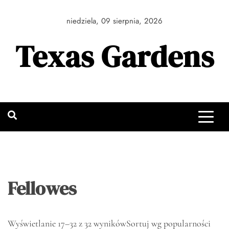
Skip
to
niedziela, 09 sierpnia, 2026
content
Texas Gardens
Fellowes
Wyświetlanie 17–32 z 32 wyników
Sortuj wg popularności