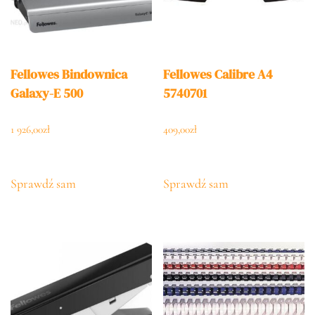
Fellowes Bindownica
Fellowes Calibre A4
Galaxy-E 500
5740701
1 926,00
zł
409,00
zł
Sprawdź sam
Sprawdź sam