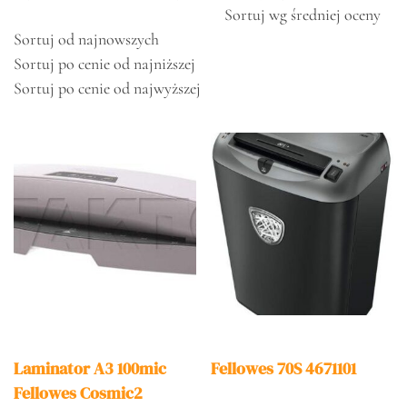
Sortuj wg średniej oceny
Sortuj od najnowszych
Sortuj po cenie od najniższej
Sortuj po cenie od najwyższej
Laminator A3 100mic
Fellowes 70S 4671101
Fellowes Cosmic2