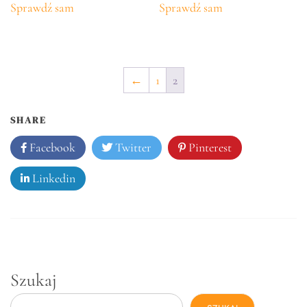
Sprawdź sam
Sprawdź sam
←
1
2
SHARE
Facebook
Twitter
Pinterest
Linkedin
Szukaj