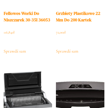
Fellowes Worki Do
Grzbiety Plastikowe 22
Niszczarek 30-35l 36053
Mm Do 200 Kartek
116,84
zł
72,00
zł
Sprawdź sam
Sprawdź sam