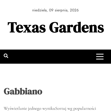
Skip
to
niedziela, 09 sierpnia, 2026
content
Texas Gardens
Gabbiano
Wyświetlanie jednego wyniku
Sortuj wg popularności