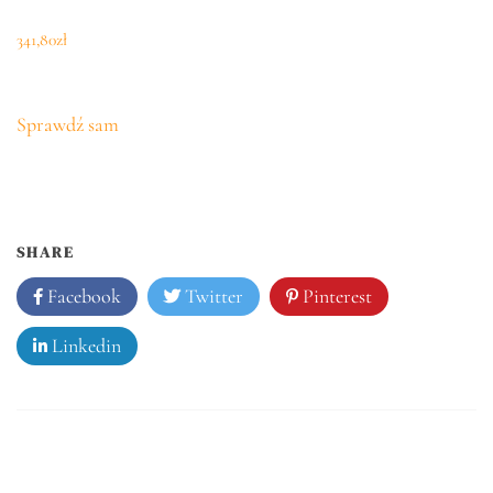
341,80
zł
Sprawdź sam
SHARE
Facebook
Twitter
Pinterest
Linkedin