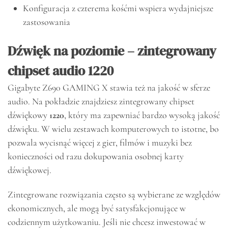
Konfiguracja z czterema kośćmi wspiera wydajniejsze
zastosowania
Dźwięk na poziomie – zintegrowany
chipset audio 1220
Gigabyte Z690 GAMING X stawia też na jakość w sferze
audio. Na pokładzie znajdziesz zintegrowany chipset
dźwiękowy
1220
, który ma zapewniać bardzo wysoką jakość
dźwięku. W wielu zestawach komputerowych to istotne, bo
pozwala wycisnąć więcej z gier, filmów i muzyki bez
konieczności od razu dokupowania osobnej karty
dźwiękowej.
Zintegrowane rozwiązania często są wybierane ze względów
ekonomicznych, ale mogą być satysfakcjonujące w
codziennym użytkowaniu. Jeśli nie chcesz inwestować w