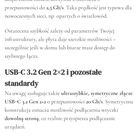
przepustowości do
2,5 Gb/s
. Taka prędkość jest typowa dla
nowoczesnych sieci, np. opartych o światłowód.
Ostateczna szybkość zależy od parametrów Twojej
infrastruktury, ale płyta daje szerokie możliwości –
szczególnie jeśli w domu lub biurze masz dostęp do
szybszego łącza.
USB-C 3.2 Gen 2×2 i pozostałe
standardy
Na uwagę zasługuje także
ultraszybkie, symetryczne złącze
USB-C 3.2 Gen 2×2
o przepustowości
20 Gb/s
. Symetryczna
konstrukcja oznacza możliwość podłączenia wtyczki
dowolną stroną
, co realnie przyspiesza podłączanie
urządzeń.