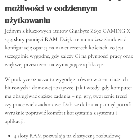
możliwości w codziennym
użytkowaniu
Jednym z kluczowych atutów Gigabyte Z690 GAMING X
są
4 sloty pamięci RAM
. Dzięki temu możesz zbudować
konfigurację opartą na nawet czterech kościach, co jest
szczególnie wygodne, gdy zależy Ci na płynności pracy oraz
większej przestrzeni na wymagające aplikacje.
W praktyce oznacza to wygodę zarówno w scenariuszach
biurowych i domowej rozrywce, jak i wtedy, gdy komputer
ma obsługiwać cięższe zadania – np. gry, tworzenie treści
czy prace wielozadaniowe. Dobrze dobrana pamięć potrafi
wyraźnie poprawić komfort korzystania z systemu i
aplikacji.
4 sloty RAM pozwalają na elastyczną rozbudowę