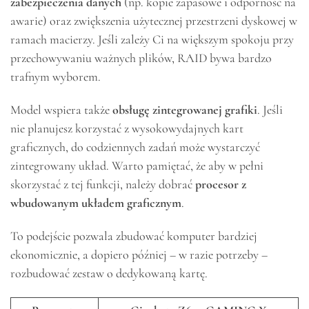
zabezpieczenia danych
(np. kopie zapasowe i odporność na
awarie) oraz zwiększenia użytecznej przestrzeni dyskowej w
ramach macierzy. Jeśli zależy Ci na większym spokoju przy
przechowywaniu ważnych plików, RAID bywa bardzo
trafnym wyborem.
Model wspiera także
obsługę zintegrowanej grafiki
. Jeśli
nie planujesz korzystać z wysokowydajnych kart
graficznych, do codziennych zadań może wystarczyć
zintegrowany układ. Warto pamiętać, że aby w pełni
skorzystać z tej funkcji, należy dobrać
procesor z
wbudowanym układem graficznym
.
To podejście pozwala zbudować komputer bardziej
ekonomicznie, a dopiero później – w razie potrzeby –
rozbudować zestaw o dedykowaną kartę.