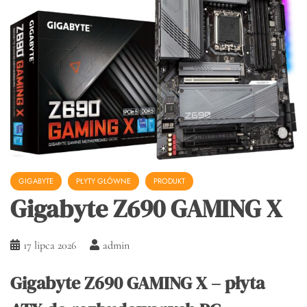
GIGABYTE
PŁYTY GŁÓWNE
PRODUKT
Gigabyte Z690 GAMING X
17 lipca 2026
admin
Gigabyte Z690 GAMING X – płyta