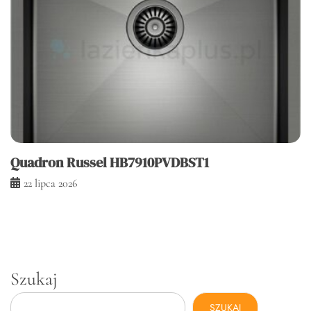
Quadron Russel HB7910PVDBST1
22 lipca 2026
Szukaj
SZUKAJ