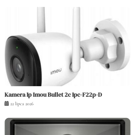
Kamera Ip Imou Bullet 2c Ipc-F22p-D
22 lipca 2026