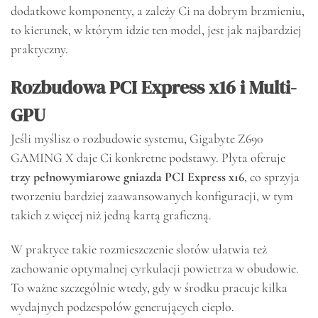
dodatkowe komponenty, a zależy Ci na dobrym brzmieniu,
to kierunek, w którym idzie ten model, jest jak najbardziej
praktyczny.
Rozbudowa PCI Express x16 i Multi-
GPU
Jeśli myślisz o rozbudowie systemu, Gigabyte Z690
GAMING X daje Ci konkretne podstawy. Płyta oferuje
trzy pełnowymiarowe gniazda PCI Express x16
, co sprzyja
tworzeniu bardziej zaawansowanych konfiguracji, w tym
takich z więcej niż jedną kartą graficzną.
W praktyce takie rozmieszczenie slotów ułatwia też
zachowanie optymalnej cyrkulacji powietrza w obudowie.
To ważne szczególnie wtedy, gdy w środku pracuje kilka
wydajnych podzespołów generujących ciepło.