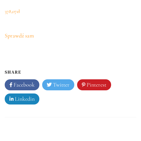
378,07
zł
Sprawdź sam
SHARE
Facebook
Twitter
Pinterest
Linkedin