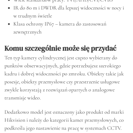
IR do 80 m i DWDR dla lepszej widoczności w nocy i
w trudnym świetle
Klasa ochrony IP67 – kamera do zastosowań
zewnętrznych
Komu szczególnie może się przydać
Ten typ kamery cylindrycznej jest często wybierany do
punktów obserwacyjnych, gdzie potrzebujesz szerokiego
kadru i dobrej widoczności po zmroku. Obiekty takie jak
posesje, obiekty przemysłowe czy przestrzenie usługowe
zwykle korzystają z rozwiązań opartych o analogowe
transmisje wideo.
Dodatkowo model jest oznaczony jako produkt od marki
Hikvision i należy do kategorii kamer przemysłowych, co
podkreśla jego nastawienie na pracę w systemach CCTV.