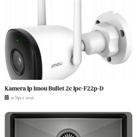
Kamera Ip Imou Bullet 2c Ipc-F22p-D
22 lipca 2026