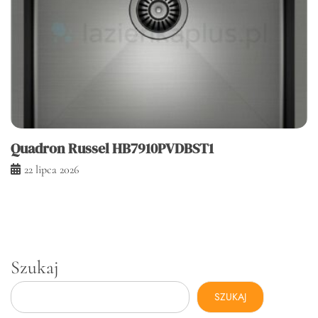
Quadron Russel HB7910PVDBST1
22 lipca 2026
Szukaj
SZUKAJ