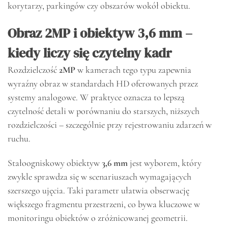
korytarzy, parkingów czy obszarów wokół obiektu.
Obraz 2MP i obiektyw 3,6 mm –
kiedy liczy się czytelny kadr
Rozdzielczość
2MP
w kamerach tego typu zapewnia
wyraźny obraz w standardach HD oferowanych przez
systemy analogowe. W praktyce oznacza to lepszą
czytelność detali w porównaniu do starszych, niższych
rozdzielczości – szczególnie przy rejestrowaniu zdarzeń w
ruchu.
Stałoogniskowy obiektyw
3,6 mm
jest wyborem, który
zwykle sprawdza się w scenariuszach wymagających
szerszego ujęcia. Taki parametr ułatwia obserwację
większego fragmentu przestrzeni, co bywa kluczowe w
monitoringu obiektów o zróżnicowanej geometrii.