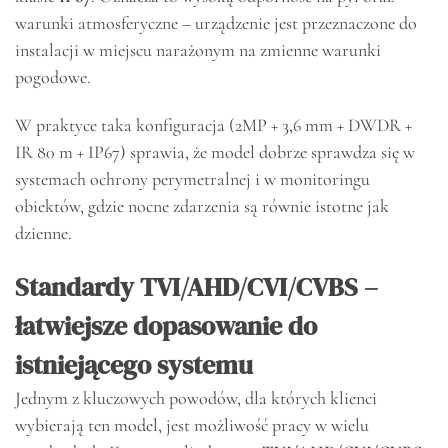
warunki atmosferyczne – urządzenie jest przeznaczone do
instalacji w miejscu narażonym na zmienne warunki
pogodowe.
W praktyce taka konfiguracja (2MP + 3,6 mm + DWDR +
IR 80 m + IP67) sprawia, że model dobrze sprawdza się w
systemach ochrony perymetralnej i w monitoringu
obiektów, gdzie nocne zdarzenia są równie istotne jak
dzienne.
Standardy TVI/AHD/CVI/CVBS –
łatwiejsze dopasowanie do
istniejącego systemu
Jednym z kluczowych powodów, dla których klienci
wybierają ten model, jest możliwość pracy w wielu