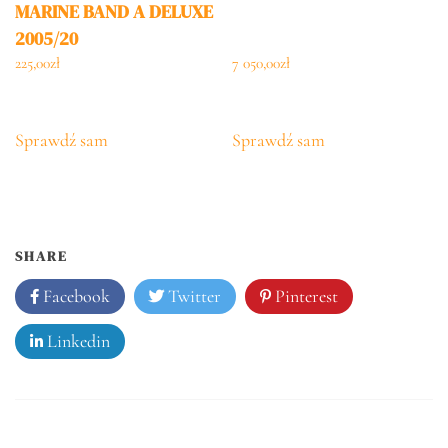
MARINE BAND A DELUXE
2005/20
225,00
zł
7 050,00
zł
Sprawdź sam
Sprawdź sam
SHARE
Facebook
Twitter
Pinterest
Linkedin