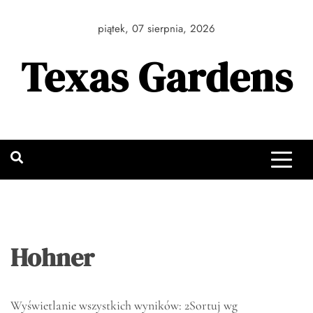
Skip
to
piątek, 07 sierpnia, 2026
content
Texas Gardens
Hohner
Wyświetlanie wszystkich wyników: 2
Sortuj wg