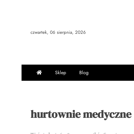
Skip
to
content
czwartek, 06 sierpnia, 2026
Sklep
Blog
hurtownie medyczne