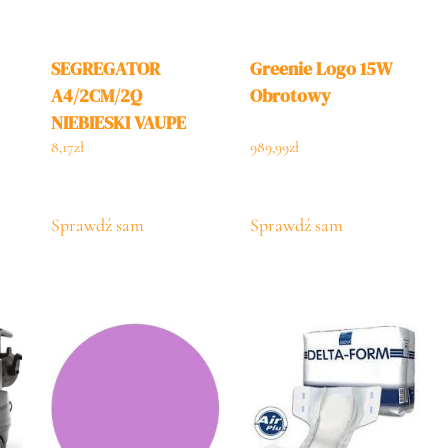
SEGREGATOR
Greenie Logo 15W
A4/2CM/2Q
Obrotowy
NIEBIESKI VAUPE
8,17
zł
989,99
zł
Sprawdź sam
Sprawdź sam