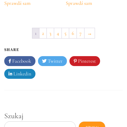
Sprawdź sam
Sprawdź sam
1
2
3
4
5
6
7
→
SHARE
Facebook
Twitter
Pinterest
Linkedin
Szukaj