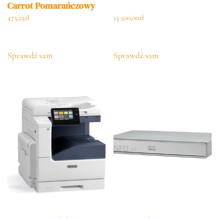
Carrot Pomarańczowy
475,23
zł
13 500,00
zł
Sprawdź sam
Sprawdź sam