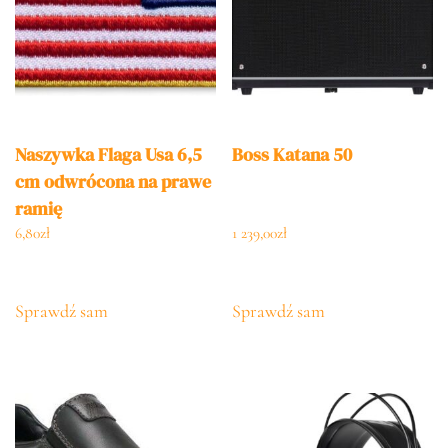
Naszywka Flaga Usa 6,5
Boss Katana 50
cm odwrócona na prawe
ramię
6,80
zł
1 239,00
zł
Sprawdź sam
Sprawdź sam