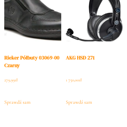
Rieker Półbuty 03069-00
AKG HSD 271
Czarny
279,99
zł
1 750,00
zł
Sprawdź sam
Sprawdź sam