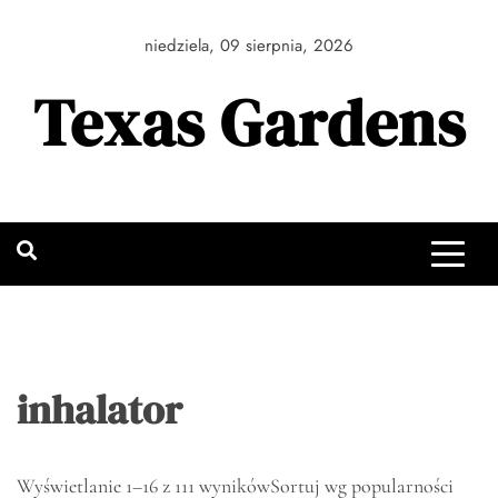
Skip
to
niedziela, 09 sierpnia, 2026
content
Texas Gardens
inhalator
Wyświetlanie 1–16 z 111 wyników
Sortuj wg popularności