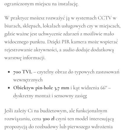
ograniczonym miejscu na instalację.
W praktyce możesz rozważyć ją w systemach CCTV w
biurach, sklepach, lokalach usługowych czy w miejscach,
gdzie ważne jest uchwycenie zdarzeń z możliwie mało
widocznego punktu. Dzięki PIR kamera może wspierać
rejestrowanie aktywności, a audio dodaje dodatkową
warstwę informacji.
700 TVL
– czytelny obraz do typowych zastosowań
wewnętrznych
Obiektyw pin-hole 3,7 mm
i kąt widzenia 66° –
dyskretny montaż i sensowny zasięg
Jeśli zależy Ci na budżetowym, ale funkcjonalnym
rozwiązaniu, cena
300 zł
czyni ten model interesującą
propozycją do rozbudowy lub pierwszego wdrożenia