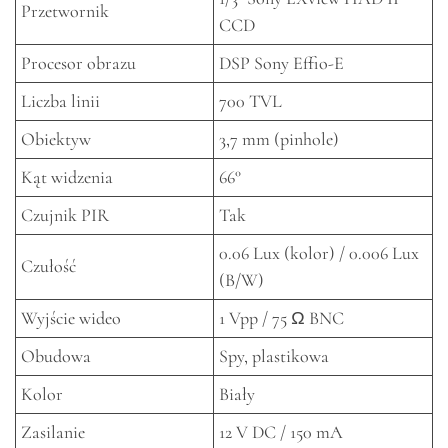
Przetwornik
CCD
Procesor obrazu
DSP Sony Effio-E
Liczba linii
700 TVL
Obiektyw
3,7 mm (pinhole)
Kąt widzenia
66°
Czujnik PIR
Tak
0.06 Lux (kolor) / 0.006 Lux
Czułość
(B/W)
Wyjście wideo
1 Vpp / 75 Ω BNC
Obudowa
Spy, plastikowa
Kolor
Biały
Zasilanie
12 V DC / 150 mA