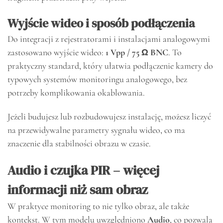
Wyjście wideo i sposób podłączenia
Do integracji z rejestratorami i instalacjami analogowymi
zastosowano wyjście wideo:
1 Vpp / 75 Ω BNC
. To
praktyczny standard, który ułatwia podłączenie kamery do
typowych systemów monitoringu analogowego, bez
potrzeby komplikowania okablowania.
Jeżeli budujesz lub rozbudowujesz instalację, możesz liczyć
na przewidywalne parametry sygnału wideo, co ma
znaczenie dla stabilności obrazu w czasie.
Audio i czujka PIR – więcej
informacji niż sam obraz
W praktyce monitoring to nie tylko obraz, ale także
kontekst. W tym modelu uwzględniono
Audio
, co pozwala