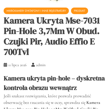
MIKROKAMERY DYKTAFONY I INNE REJESTRATORY
PRODUKT
Kamera Ukryta Mse-7031
Pin-Hole 3,7Mm W Obud.
Czujki Pir, Audio Effio E
700Tvl
11 lipca 2026
admin
Kamera ukryta pin-hole – dyskretna
kontrola obrazu wewnątrz
Jeśli szukasz rozwiązania, które pozwala prowadzić
obserwację bez rzucania się w oczy, sprawdza się
Kamera