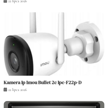
22 lipca 2026
Kamera Ip Imou Bullet 2c Ipc-F22p-D
22 lipca 2026