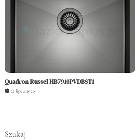
Quadron Russel HB7910PVDBST1
22 lipca 2026
Szukaj