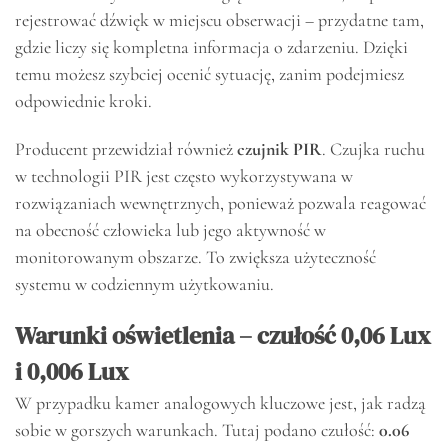
rejestrować dźwięk w miejscu obserwacji – przydatne tam,
gdzie liczy się kompletna informacja o zdarzeniu. Dzięki
temu możesz szybciej ocenić sytuację, zanim podejmiesz
odpowiednie kroki.
Producent przewidział również
czujnik PIR
. Czujka ruchu
w technologii PIR jest często wykorzystywana w
rozwiązaniach wewnętrznych, ponieważ pozwala reagować
na obecność człowieka lub jego aktywność w
monitorowanym obszarze. To zwiększa użyteczność
systemu w codziennym użytkowaniu.
Warunki oświetlenia – czułość 0,06 Lux
i 0,006 Lux
W przypadku kamer analogowych kluczowe jest, jak radzą
sobie w gorszych warunkach. Tutaj podano czułość:
0.06