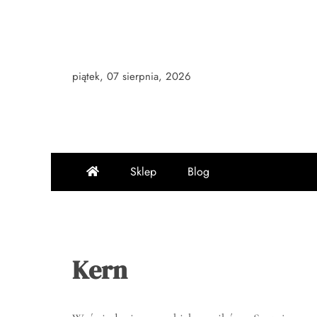
Skip
to
content
piątek, 07 sierpnia, 2026
Sklep
Blog
Kern