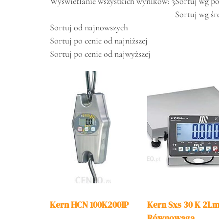
Wyświetlanie wszystkich wyników: 3
Sortuj wg po
Sortuj wg śr
Sortuj od najnowszych
Sortuj po cenie od najniższej
Sortuj po cenie od najwyższej
Kern HCN 100K200IP
Kern Sxs 30 K 2L
Równowaga