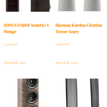
SONUS FABER Sonetto V
Harman Kardon Citation
Wenge
Tower Szary
9 449,00
zł
5 399,00
zł
Sprawdź sam
Sprawdź sam