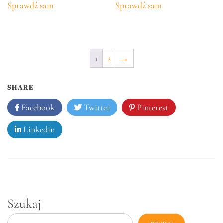
Sprawdź sam
Sprawdź sam
1
2
→
SHARE
Facebook
Twitter
Pinterest
Linkedin
Szukaj