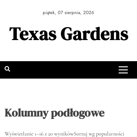
Skip
to
piątek, 07 sierpnia, 2026
content
Texas Gardens
Kolumny podłogowe
Wyświetlanie 1–16 z 20 wyników
Sortuj wg popularności