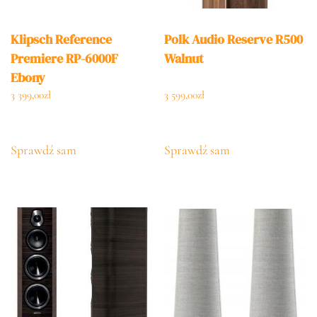
Klipsch Reference
Polk Audio Reserve R500
Premiere RP-6000F
Walnut
Ebony
3 399,00
zł
3 599,00
zł
Sprawdź sam
Sprawdź sam