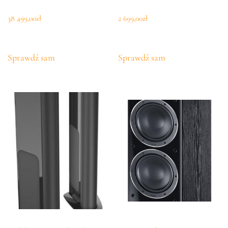
38 499,00
zł
2 699,00
zł
Sprawdź sam
Sprawdź sam