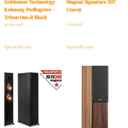
Goldenear Technology
Magnat Signature 507
Kolumny Podłogowe –
Czarny
Triton One.R Black
37 600,00
zł
1 818,00
zł
Sprawdź sam
Sprawdź sam