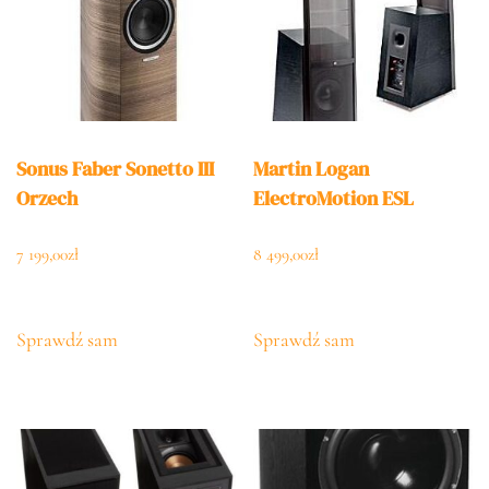
Sonus Faber Sonetto III
Martin Logan
Orzech
ElectroMotion ESL
7 199,00
zł
8 499,00
zł
Sprawdź sam
Sprawdź sam