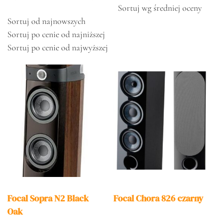
Sortuj wg średniej oceny
Sortuj od najnowszych
Sortuj po cenie od najniższej
Sortuj po cenie od najwyższej
Focal Sopra N2 Black
Focal Chora 826 czarny
Oak