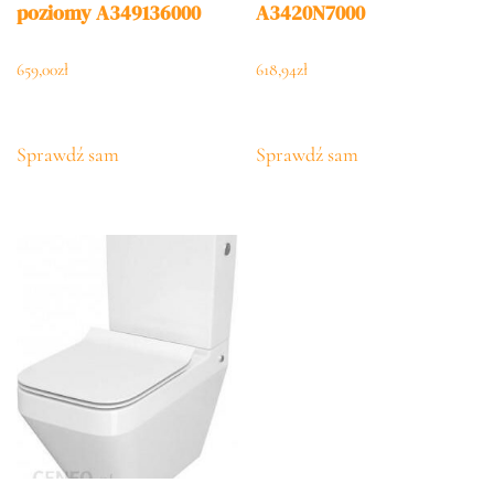
poziomy A349136000
A3420N7000
659,00
zł
618,94
zł
Sprawdź sam
Sprawdź sam