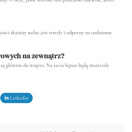
kości tkaniny welur jest trwały i odporny na codzienne
rowych na zewnątrz?
ą głównie do wnętrz. Na taras lepsze będą materiały
Linkedin