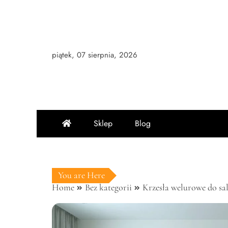
Skip
to
content
piątek, 07 sierpnia, 2026
Sklep
Blog
You are Here
Home
Bez kategorii
Krzesła welurowe do sa