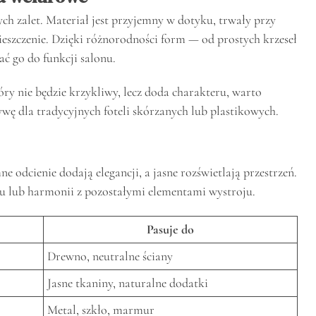
ch zalet. Materiał jest przyjemny w dotyku, trwały przy
ieszczenie. Dzięki różnorodności form — od prostych krzeseł
ć go do funkcji salonu.
óry nie będzie krzykliwy, lecz doda charakteru, warto
ywę dla tradycyjnych foteli skórzanych lub plastikowych.
 odcienie dodają elegancji, a jasne rozświetlają przestrzeń.
tu lub harmonii z pozostałymi elementami wystroju.
Pasuje do
Drewno, neutralne ściany
Jasne tkaniny, naturalne dodatki
Metal, szkło, marmur