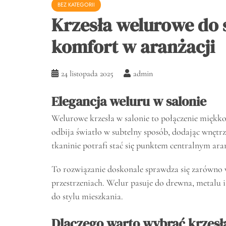
BEZ KATEGORII
Krzesła welurowe do s
komfort w aranżacji
24 listopada 2025
admin
Elegancja weluru w salonie
Welurowe krzesła w salonie to połączenie miękko
odbija światło w subtelny sposób, dodając wnętrz
tkaninie potrafi stać się punktem centralnym aran
To rozwiązanie doskonale sprawdza się zarówno w
przestrzeniach. Welur pasuje do drewna, metalu i
do stylu mieszkania.
Dlaczego warto wybrać krzes