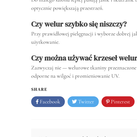
optycznie powiększają przestrzeń.
Czy welur szybko się niszczy?
Przy prawidłowej pielęgnacji i wyborze dobrej ja
użytkowanie.
Czy można używać krzeseł welu
Zazwyczaj nie — welurowe tkaniny przeznaczone s
odporne na wilgoć i promieniowanie UV.
SHARE
Facebook
Twitter
Pinterest
Nawigacja