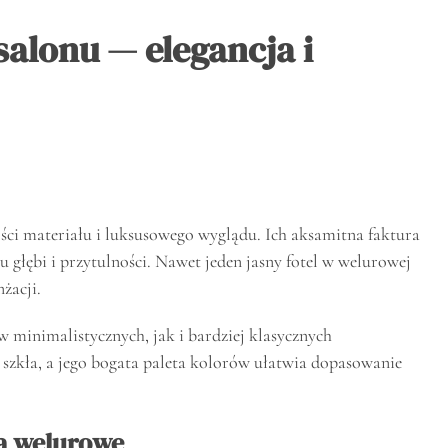
alonu — elegancja i
ści materiału i luksusowego wyglądu. Ich aksamitna faktura
u głębi i przytulności. Nawet jeden jasny fotel w welurowej
żacji.
 minimalistycznych, jak i bardziej klasycznych
 szkła, a jego bogata paleta kolorów ułatwia dopasowanie
ła welurowe