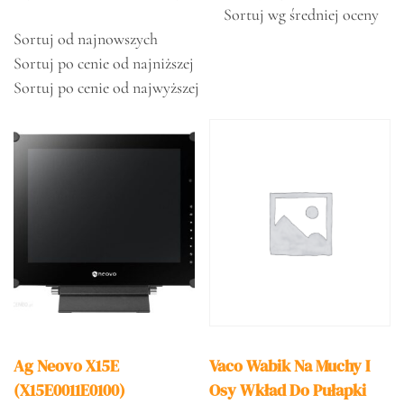
Sortuj wg średniej oceny
Sortuj od najnowszych
Sortuj po cenie od najniższej
Sortuj po cenie od najwyższej
Ag Neovo X15E
Vaco Wabik Na Muchy I
(X15E0011E0100)
Osy Wkład Do Pułapki