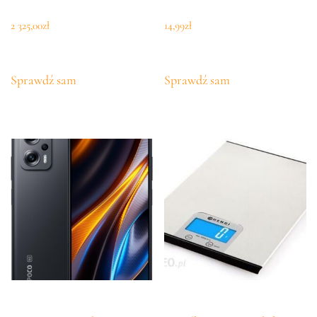
2 325,00
zł
14,99
zł
Sprawdź sam
Sprawdź sam