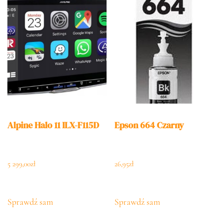
Alpine Halo 11 ILX-F115D
Epson 664 Czarny
5 299,00
zł
26,95
zł
Sprawdź sam
Sprawdź sam