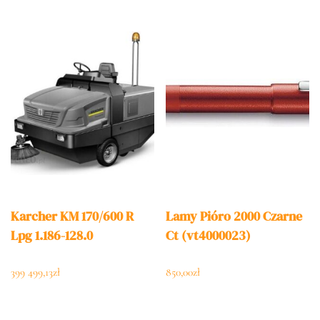
Karcher KM 170/600 R
Lamy Pióro 2000 Czarne
Lpg 1.186-128.0
Ct (vt4000023)
399 499,13
zł
850,00
zł