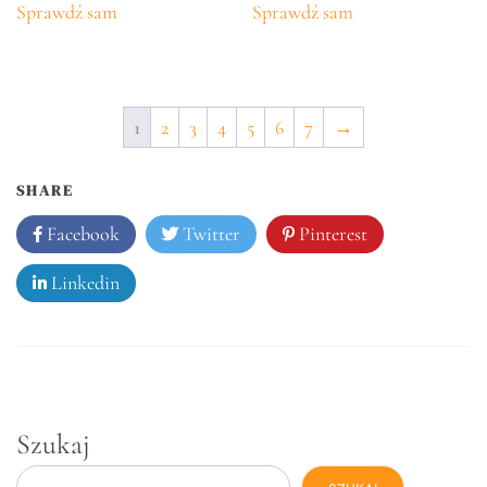
Sprawdź sam
Sprawdź sam
1
2
3
4
5
6
7
→
SHARE
Facebook
Twitter
Pinterest
Linkedin
Szukaj