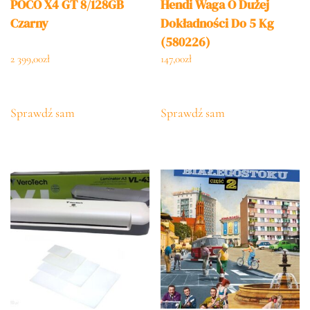
POCO X4 GT 8/128GB
Hendi Waga O Dużej
Czarny
Dokładności Do 5 Kg
(580226)
2 399,00
zł
147,00
zł
Sprawdź sam
Sprawdź sam