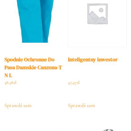
Spodnie Ochronne Do
Inteligentny inwestor
Pasa Damskie Canzona-T
N L
38,38
zł
47,47
zł
Sprawdź sam
Sprawdź sam