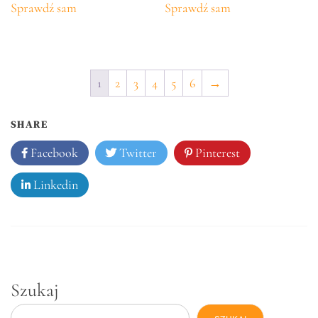
Sprawdź sam
Sprawdź sam
1
2
3
4
5
6
→
SHARE
Facebook
Twitter
Pinterest
Linkedin
Szukaj