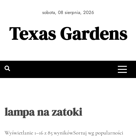
Skip
to
sobota, 08 sierpnia, 2026
content
Texas Gardens
lampa na zatoki
Wyświetlanie 1–16 z 85 wyników
Sortuj wg popularności