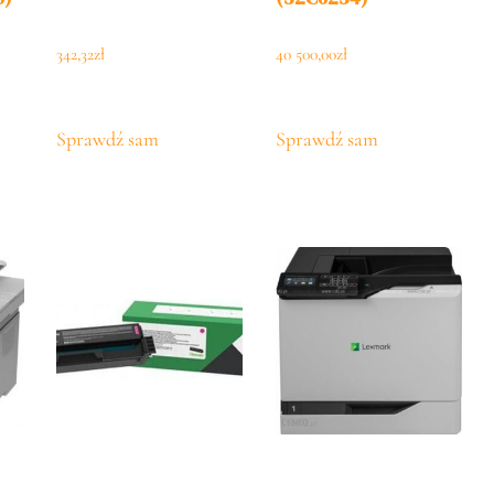
342,32
zł
40 500,00
zł
Sprawdź sam
Sprawdź sam