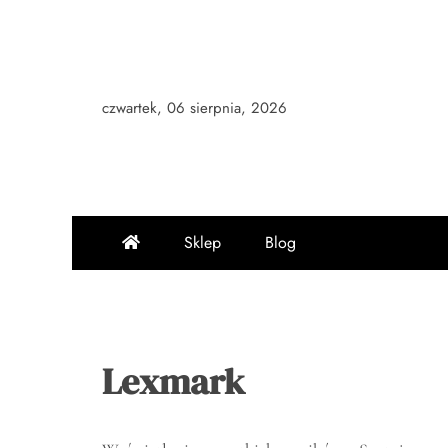
Skip
to
content
czwartek, 06 sierpnia, 2026
Sklep
Blog
Lexmark