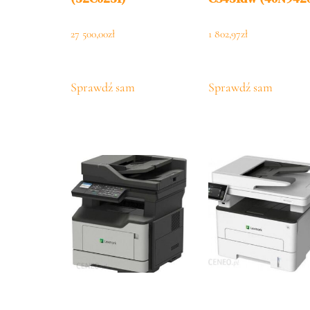
27 500,00
zł
1 802,97
zł
Sprawdź sam
Sprawdź sam