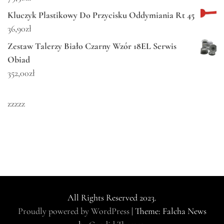
Kluczyk Plastikowy Do Przycisku Oddymiania Rt 45
36,90
zł
Zestaw Talerzy Biało Czarny Wzór 18EL Serwis
Obiad
352,00
zł
zzzzz
All Rights Reserved 2023.
Proudly powered by WordPress
|
Theme: Falcha News