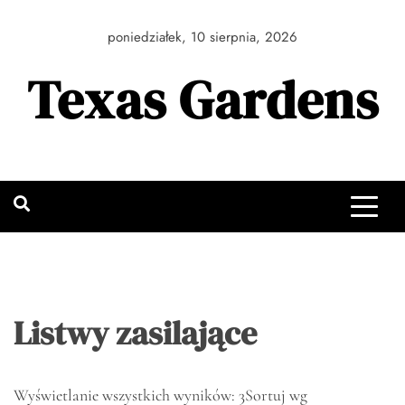
Skip
to
poniedziałek, 10 sierpnia, 2026
content
Texas Gardens
Listwy zasilające
Wyświetlanie wszystkich wyników: 3
Sortuj wg