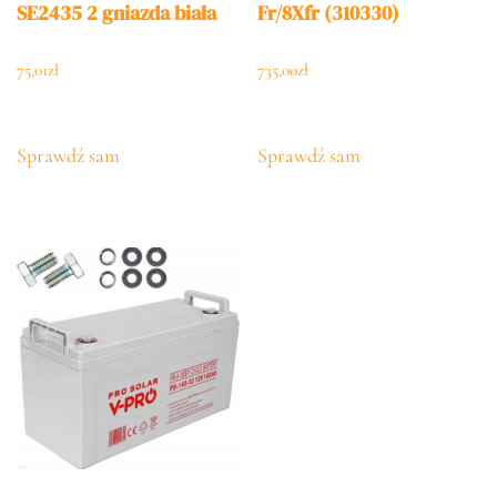
SE2435 2 gniazda biała
Fr/8Xfr (310330)
75,01
zł
735,00
zł
Sprawdź sam
Sprawdź sam