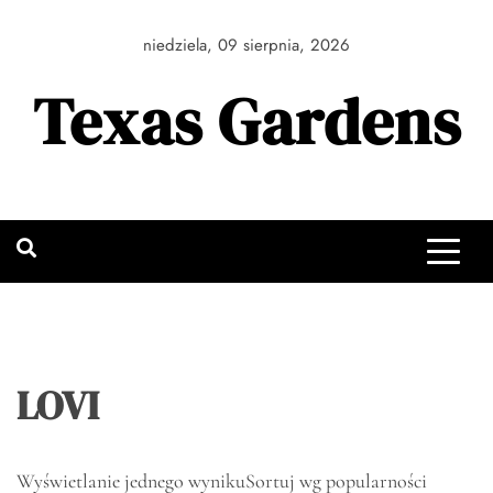
Skip
to
niedziela, 09 sierpnia, 2026
content
Texas Gardens
LOVI
Wyświetlanie jednego wyniku
Sortuj wg popularności