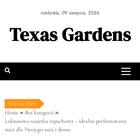
Skip
to
niedziela, 09 sierpnia, 2026
content
Texas Gardens
You are Here
Home
Bez kategorii
Luksusowa saszetka zapachowa – idealna perfumowana
nuta dla Twojego auta i domu