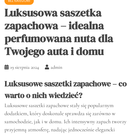
BEZ KATEGORII
Luksusowa saszetka
zapachowa – idealna
perfumowana nuta dla
Twojego auta i domu
19 sierpnia 2024
admin
Luksusowe saszetki zapachowe – co
warto o nich wiedzieć?
Luksusowe saszetki zapachowe stały się popularnym
dodatkiem, który doskonale sprawdza się zarówno w
samochodzie, jak i w domu. Ich intensywny zapach tworzy
przyjemną atmosferę, nadając jednocześnie elegancki