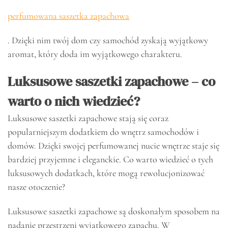
perfumowana saszetka zapachowa
. Dzięki nim twój dom czy samochód zyskają wyjątkowy
aromat, który doda im wyjątkowego charakteru.
Luksusowe saszetki zapachowe – co
warto o nich wiedzieć?
Luksusowe saszetki zapachowe stają się coraz
popularniejszym dodatkiem do wnętrz samochodów i
domów. Dzięki swojej perfumowanej nucie wnętrze staje się
bardziej przyjemne i eleganckie. Co warto wiedzieć o tych
luksusowych dodatkach, które mogą rewolucjonizować
nasze otoczenie?
Luksusowe saszetki zapachowe są doskonałym sposobem na
nadanie przestrzeni wyjątkowego zapachu. W