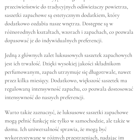
przeciwieństwie do tradycyjnych odświeżaczy powietrza,
saszetki zapachowe są estetycznym dodatkiem, który
dodatkowo ozdabia nasze wnętrza. Dostępne są w
różnorodnych kształtach, wzorach i zapachach, co pozwala
dopasować je do indywidualnych preferencji.
Jedną z głównych zalet luksusowych saszetek zapachowych
jest ich trwałość. Dzięki wysokiej jakości składnikom
perfumowanym, zapach utrzymuje się długotrwale, nawet
przez kilka miesięcy. Dodatkowo, większość saszetek ma
regulowaną intensywność zapachu, co pozwala dostosować
intensywność do naszych preferencji.
Warto także zaznaczyć, że luksusowe saszetki zapachowe
mogą pełnić funkcję nie tylko w samochodzie, ale także w
domu. Ich uniwersalność sprawia, że mogą być
wykorzystywane w różnych przestrzeniach, nadając im