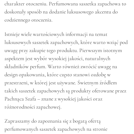
charakter otoczeniu. Perfumowana saszetka zapachowa to
doskonały sposób na dodanie luksusowego akcentu do
codziennego otoczenia.
Istnieje wiele wartościowych informacji na temat
luksusowych saszetek zapachowych, które warto wziąć pod
uwagę przy zakupie tego produktu. Pierwszym istotnym
aspektem jest wybór wysokiej jakości, naturalnych
składników perfum. Warto również zwrócić uwagę na
design opakowania, które często stanowi ozdobę w
przestrzeni, w której jest używane. Świetnym źródłem
takich saszetek zapachowych są produkty oferowane przez
Pachnąca Szafa – znane z wysokiej jakości oraz
różnorodności zapachowej.
Zapraszamy do zapoznania się z bogatą ofertą
perfumowanych saszetek zapachowych na stronie