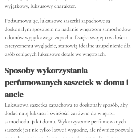
wyjątkowy, luksusowy charakter.
Podsumowując, luksusowe saszetki zapachowe są
doskonałym sposobem na nadanie wnętrzom samochodów
i domów wyjątkowego zapachu. Dzięki swojej trwałości i
estetycznemu wyglądzie, stanowią idealne uzupełnienie dla
osób ceniących luksusowe detale we wnętrzach.
Sposoby wykorzystania
perfumowanych saszetek w domu i
aucie
Luksusowa saszetka zapachowa to doskonały sposób, aby
dodać nutę luksusu i świeżości zarówno do wnętrza
samochodu, jak i domu. Wykorzystanie perfumowanych
saszetek jest nie tylko łatwe i wygodne, ale również pozwala
na zachowanie przyjemnego zapachu przez długi czas.