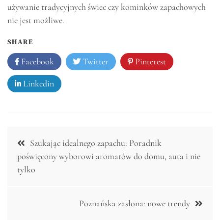
używanie tradycyjnych świec czy kominków zapachowych
nie jest możliwe.
SHARE
Facebook
Twitter
Pinterest
Linkedin
Nawigacja
Szukając idealnego zapachu: Poradnik
wpisu
poświęcony wyborowi aromatów do domu, auta i nie
tylko
Poznańska zasłona: nowe trendy