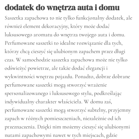
dodatek do wnętrza auta i domu
Saszetka zapachowa to nie tylko funkcjonalny dodatek, ale
również element dekoracyjny, który może dodać
luksusowego aromatu do wnętrza twojego auta i domu.
Perfumowane saszetki to idealne rozwiązanie dla tych,
którzy chcą cieszyć się ulubionym zapachem przez długi
czas. W samochodzie saszetka zapachowa może nie tylko
odświeżyć powietrze, ale także dodać elegancji i
wykwintności wnętrzu pojazdu. Ponadto, dobrze dobrane
perfumowane saszetki mogą stworzyć wrażenie
spersonalizowanego i luksusowego stylu, podkreślając
indywidualny charakter właściciela. W domu zaś,
perfumowane saszetki mogą stworzyć subtelny, przyjemny
zapach w różnych pomieszczeniach, niezależnie od ich
przeznaczenia. Dzięki nim możemy cieszyć się ulubionymi
nutami zapachowymi nawet w tych miejscach, gdzie