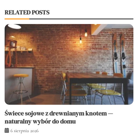
RELATED POSTS
Świece sojowe z drewnianym knotem —
naturalny wybór do domu
6 sierpnia 2026