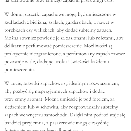
W domu, saszetki zapachowe mogą być umieszczone w
szufladach z bielizną, szafach, garderobach, a nawet w
torebkach czy walizkach, aby dodać subtelny zapach.
Można również powiesić je za zasłonami lub roletami, aby
delikatnie perfumować pomieszczenie. Możliwości są
praktycznie nieograniczone, a perfumowany zapach zawsze
pozostaje w tle, dodając uroku i świeżości każdemu
pomieszczeniu.
W aucie, saszetki zapachowe są idealnym rozwiązaniem,
aby pozbyć się nieprzyjemnych zapachów i dodać
przyjemny aromat. Można umieścić je pod fotelem, za
siedzeniem lub w schowku, aby rozprowadzały subtelny
zapach we wnętrzu samochodu. Dzięki nim podróż staje się
bardziej przyjemna, a pasażerowie mogą cieszyć się
świeżością nawet podczas długiej trasy.