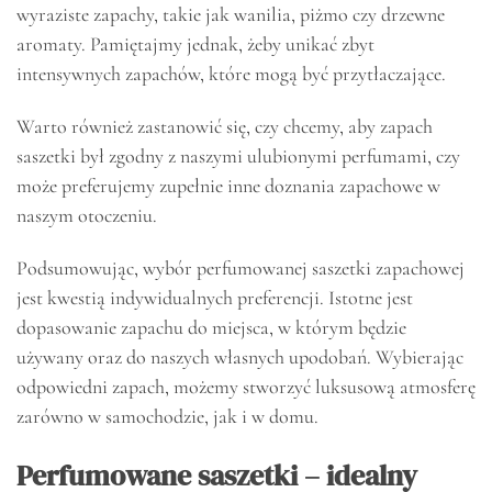
wyraziste zapachy, takie jak wanilia, piżmo czy drzewne
aromaty. Pamiętajmy jednak, żeby unikać zbyt
intensywnych zapachów, które mogą być przytłaczające.
Warto również zastanowić się, czy chcemy, aby zapach
saszetki był zgodny z naszymi ulubionymi perfumami, czy
może preferujemy zupełnie inne doznania zapachowe w
naszym otoczeniu.
Podsumowując, wybór perfumowanej saszetki zapachowej
jest kwestią indywidualnych preferencji. Istotne jest
dopasowanie zapachu do miejsca, w którym będzie
używany oraz do naszych własnych upodobań. Wybierając
odpowiedni zapach, możemy stworzyć luksusową atmosferę
zarówno w samochodzie, jak i w domu.
Perfumowane saszetki – idealny