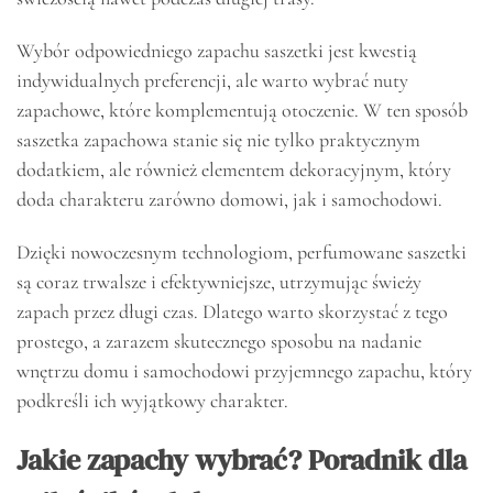
Wybór odpowiedniego zapachu saszetki jest kwestią
indywidualnych preferencji, ale warto wybrać nuty
zapachowe, które komplementują otoczenie. W ten sposób
saszetka zapachowa stanie się nie tylko praktycznym
dodatkiem, ale również elementem dekoracyjnym, który
doda charakteru zarówno domowi, jak i samochodowi.
Dzięki nowoczesnym technologiom, perfumowane saszetki
są coraz trwalsze i efektywniejsze, utrzymując świeży
zapach przez długi czas. Dlatego warto skorzystać z tego
prostego, a zarazem skutecznego sposobu na nadanie
wnętrzu domu i samochodowi przyjemnego zapachu, który
podkreśli ich wyjątkowy charakter.
Jakie zapachy wybrać? Poradnik dla