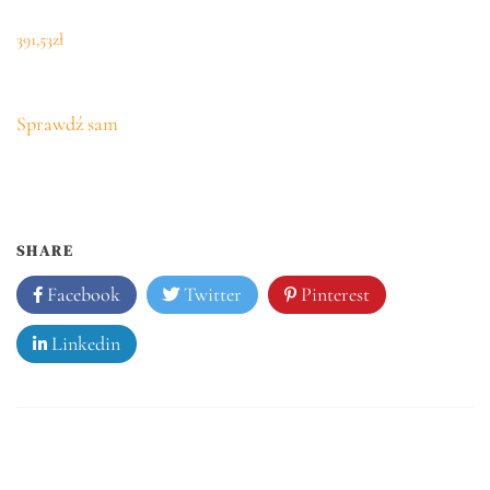
391,53
zł
Sprawdź sam
SHARE
Facebook
Twitter
Pinterest
Linkedin