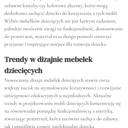
zabawne kształty czy kolorowe akcenty, które mogą
dodatkowo zachęcić dziecko do korzystania z tych mebli.
Wybór mebelków dziecięcych nie jest łatwym zadaniem,
jednakże zwrócenie uwagi na funkcjonalność, dostosowanie
do przestrzeni, materiał oraz design pozwoli stworzyć
przyjazne i inspirujące miejsce dla rozwoju dziecka.
Trendy w dizajnie mebelek
dziecięcych
Nowoczesny dizajn mebelek dziecięcych stawia coraz
większy nacisk na stymulowanie kreatywności i rozwijanie
umiejętności edukacyjnych u najmłodszych. Aktualne
trendy w projektowaniu mebli dziecięcych koncentrują się
na równowadze pomiędzy funkcjonalnością a estetyką,
stwarzając przestrzeń, która zarówno zachęca do zabawy,
jak i umożliwia rozwój intelektualny dziecka.