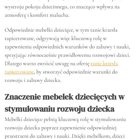
wystroju pokoju dziecinnego, co znacząco wpływa na
atmosferę i komfort malucha.
Odpowiednie mebelki dziecięce, w tym tanie krzesła
tapicerowane, odgrywają więc kluczową rolę w
zapewnieniu odpowiednich warunków do zabawy i nauki,
sprzyjając równocześnie prawidłowemu rozwojowi dzieci.
Dlatego warto zwrócić uwagę na ofertę
tanie krzesła
tapicerowane
, by stworzyć odpowiednie warunki do
rozwoju i zabawy dziecka.
Znaczenie mebelek dziecięcych w
stymulowaniu rozwoju dziecka
Mebelki dziecięce pełnią kluczową rolę w stymulowaniu
rozwoju dziecka poprzez zapewnienie odpowiedniej
przestrzeni do zabawy i nauki. Dzięki mebelkom, dzieci