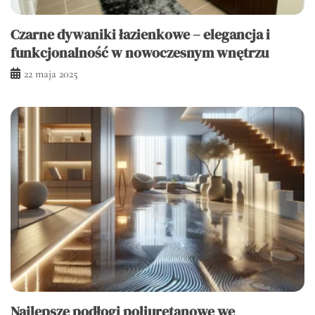
Czarne dywaniki łazienkowe – elegancja i
funkcjonalność w nowoczesnym wnętrzu
22 maja 2025
Najlepsze podłogi poliuretanowe we