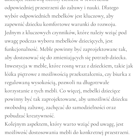
odpowiedniej przestrzeni do zabawy i nauki. Dlatego
wybór odpowiednich mebelków jest kluczowy, aby
zapewnić dziecku komfortowe warunki do rozwoju.
Jednym z kluczowych czynników, które należy wziąć pod
uwagę podczas wyboru mebelków dziecięcych, jest
funkcjonalność. Meble powinny być zaprojektowane tak,
aby dostosować się do zmieniających się potrzeb dziecka.
Inwestycja w meble, które rosną wraz z dzieckiem, takie jak
łóżka piętrowe z możliwością przekształcenia, czy biurka z
regulowaną wysokością, pozwoli na długotrwałe
korzystanie z tych mebli. Co więcej, mebelki dziecięce
powinny być tak zaprojektowane, aby umożliwić dziecku
swobodną zabawę, zachęcać do samodzielności oraz
pobudzać kreatywność.
Kolejnym aspektem, który warto wziąć pod uwagę, jest
możliwość dostosowania mebli do konkretnej przestrzeni.