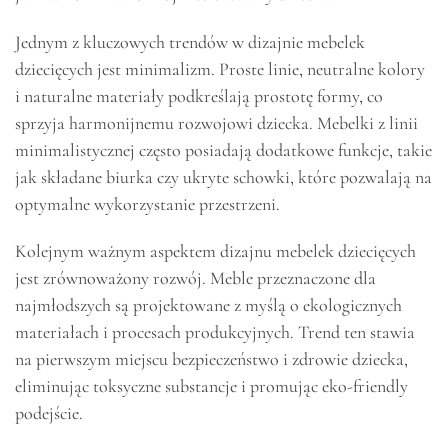
Jednym z kluczowych trendów w dizajnie mebelek
dziecięcych jest minimalizm. Proste linie, neutralne kolory
i naturalne materiały podkreślają prostotę formy, co
sprzyja harmonijnemu rozwojowi dziecka. Mebelki z linii
minimalistycznej często posiadają dodatkowe funkcje, takie
jak składane biurka czy ukryte schowki, które pozwalają na
optymalne wykorzystanie przestrzeni.
Kolejnym ważnym aspektem dizajnu mebelek dziecięcych
jest zrównoważony rozwój. Meble przeznaczone dla
najmłodszych są projektowane z myślą o ekologicznych
materiałach i procesach produkcyjnych. Trend ten stawia
na pierwszym miejscu bezpieczeństwo i zdrowie dziecka,
eliminując toksyczne substancje i promując eko-friendly
podejście.