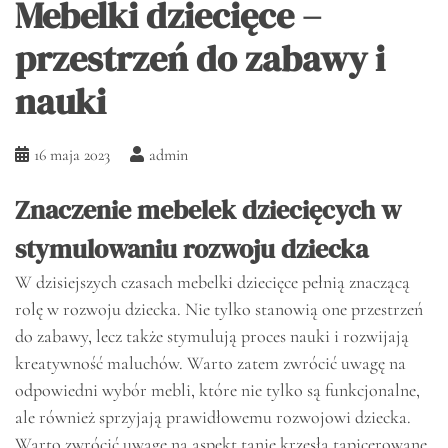
Mebelki dziecięce –
przestrzeń do zabawy i
nauki
16 maja 2023
admin
Znaczenie mebelek dziecięcych w
stymulowaniu rozwoju dziecka
W dzisiejszych czasach mebelki dziecięce pełnią znaczącą
rolę w rozwoju dziecka. Nie tylko stanowią one przestrzeń
do zabawy, lecz także stymulują proces nauki i rozwijają
kreatywność maluchów. Warto zatem zwrócić uwagę na
odpowiedni wybór mebli, które nie tylko są funkcjonalne,
ale również sprzyjają prawidłowemu rozwojowi dziecka.
Warto zwrócić uwagę na aspekt tanie krzesła tapicerowane,