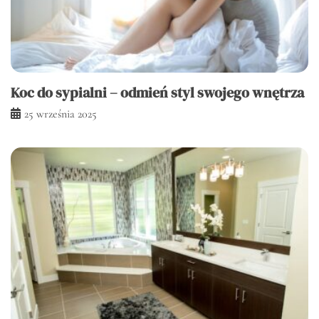
Koc do sypialni – odmień styl swojego wnętrza
25 września 2025