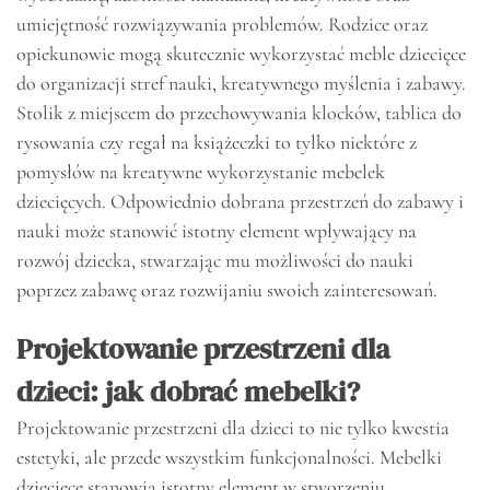
umiejętność rozwiązywania problemów. Rodzice oraz
opiekunowie mogą skutecznie wykorzystać meble dziecięce
do organizacji stref nauki, kreatywnego myślenia i zabawy.
Stolik z miejscem do przechowywania klocków, tablica do
rysowania czy regał na książeczki to tylko niektóre z
pomysłów na kreatywne wykorzystanie mebelek
dziecięcych. Odpowiednio dobrana przestrzeń do zabawy i
nauki może stanowić istotny element wpływający na
rozwój dziecka, stwarzając mu możliwości do nauki
poprzez zabawę oraz rozwijaniu swoich zainteresowań.
Projektowanie przestrzeni dla
dzieci: jak dobrać mebelki?
Projektowanie przestrzeni dla dzieci to nie tylko kwestia
estetyki, ale przede wszystkim funkcjonalności. Mebelki
dziecięce stanowią istotny element w stworzeniu