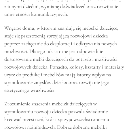
z innymi dziećmi, wymianę doświadczeń oraz rozwijanie
umiejętności komunikacyjnych.
Wnętrze domu, w którym znajdują się mebelki dziecięce,
staje się przestrzenią sprzyjającą rozwojowi dziecka
poprzez zachęcanie do eksploracji i odkrywania nowych
możliwości. Dlatego tak istotne jest odpowiednie
dostosowanie mebli dziecięcych do potrzeb i możliwości
rozwojowych dziecka. Ponadto, kolory, kształty i materiały
użyte do produkcji mebelków mają istotny wpływ na
stymulowanie zmysłów dziecka oraz rozwijanie jego
estetycznego wrażliwości.
Zrozumienie znaczenia mebelek dziecięcych w
stymulowaniu rozwoju dziecka pozwala świadomie
kreować przestrzeń, która sprzyja wszechstronnemu
rozwojowi najmłodszych. Dobrze dobrane mebelki