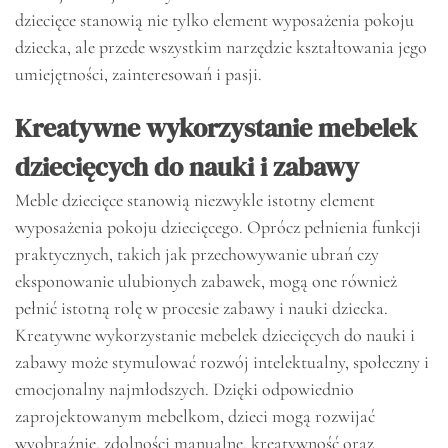
dziecięce stanowią nie tylko element wyposażenia pokoju
dziecka, ale przede wszystkim narzędzie kształtowania jego
umiejętności, zainteresowań i pasji.
Kreatywne wykorzystanie mebelek
dziecięcych do nauki i zabawy
Meble dziecięce stanowią niezwykle istotny element
wyposażenia pokoju dziecięcego. Oprócz pełnienia funkcji
praktycznych, takich jak przechowywanie ubrań czy
eksponowanie ulubionych zabawek, mogą one również
pełnić istotną rolę w procesie zabawy i nauki dziecka.
Kreatywne wykorzystanie mebelek dziecięcych do nauki i
zabawy może stymulować rozwój intelektualny, społeczny i
emocjonalny najmłodszych. Dzięki odpowiednio
zaprojektowanym mebelkom, dzieci mogą rozwijać
wyobraźnię, zdolności manualne, kreatywność oraz