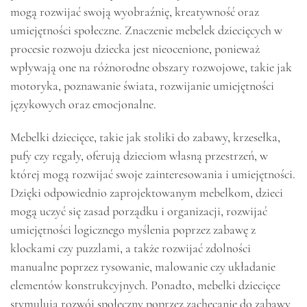
mogą rozwijać swoją wyobraźnię, kreatywność oraz
umiejętności społeczne. Znaczenie mebelek dziecięcych w
procesie rozwoju dziecka jest nieocenione, ponieważ
wpływają one na różnorodne obszary rozwojowe, takie jak
motoryka, poznawanie świata, rozwijanie umiejętności
językowych oraz emocjonalne.
Mebelki dziecięce, takie jak stoliki do zabawy, krzesełka,
pufy czy regały, oferują dzieciom własną przestrzeń, w
której mogą rozwijać swoje zainteresowania i umiejętności.
Dzięki odpowiednio zaprojektowanym mebelkom, dzieci
mogą uczyć się zasad porządku i organizacji, rozwijać
umiejętności logicznego myślenia poprzez zabawę z
klockami czy puzzlami, a także rozwijać zdolności
manualne poprzez rysowanie, malowanie czy układanie
elementów konstrukcyjnych. Ponadto, mebelki dziecięce
stymulują rozwój społeczny poprzez zachęcanie do zabawy