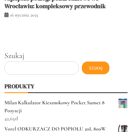
Wrocławiu: kompleksowy przewodnik
16 stycznia 2025
Szukaj
SZUKAJ
PRODUKTY
Milan Kalkulator Kiesznokowy Pocket Sunset 8
Pozyzcji
42,65
zł
Vorel ODKURZACZ DO POPIOŁU 20L 800W