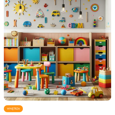
WNĘTRZA