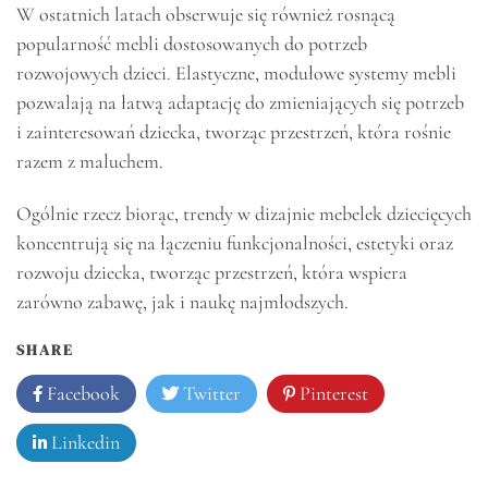
W ostatnich latach obserwuje się również rosnącą
popularność mebli dostosowanych do potrzeb
rozwojowych dzieci. Elastyczne, modułowe systemy mebli
pozwalają na łatwą adaptację do zmieniających się potrzeb
i zainteresowań dziecka, tworząc przestrzeń, która rośnie
razem z maluchem.
Ogólnie rzecz biorąc, trendy w dizajnie mebelek dziecięcych
koncentrują się na łączeniu funkcjonalności, estetyki oraz
rozwoju dziecka, tworząc przestrzeń, która wspiera
zarówno zabawę, jak i naukę najmłodszych.
SHARE
Facebook
Twitter
Pinterest
Linkedin