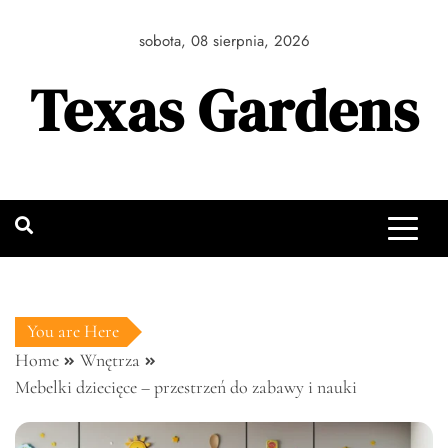
Skip
to
sobota, 08 sierpnia, 2026
content
Texas Gardens
You are Here
Home
Wnętrza
Mebelki dziecięce – przestrzeń do zabawy i nauki