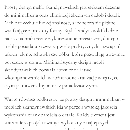
Prosty design mebli skandynawskich jest efektem dążenia
do minimalizmu oraz eliminacji zbędnych ozdób i detali.
Meble te cechuje funkcjonalność, a jednocześnie piękno
wynikające z prostoty formy. Styl skandynawski kładzie
nacisk na praktyczne wykorzystanie przestrzeni, dlatego
meble posiadają zazwyczaj wiele praktycznych rozwiązań,
takich jak np. schowki czy półki, które pozwalają utrzymać
porządek w domu. Minimalistyczny design mebli
skandynawskich pozwala również na łatwe
wkomponowanie ich w różnorodne aranżacje wnętrz, co
czyni je uniwersalnymi oraz ponadczasowymi.
Warto również podkreślić, że prosty design i minimalizm w
meblach skandynawskich idą w parze z wysoką jakością
wykonania oraz dbałością o detale. Każdy element jest
starannie zaprojektowany i wykonany z najlepszych