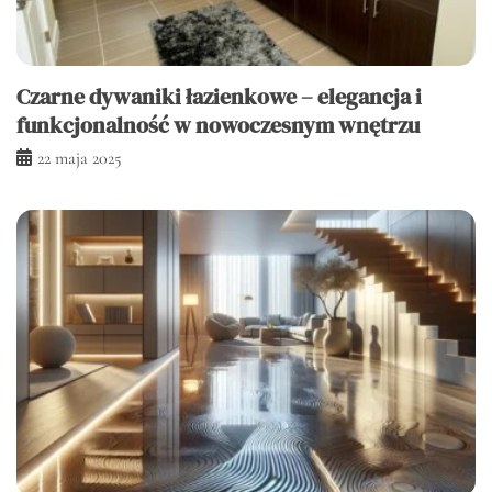
Czarne dywaniki łazienkowe – elegancja i
funkcjonalność w nowoczesnym wnętrzu
22 maja 2025