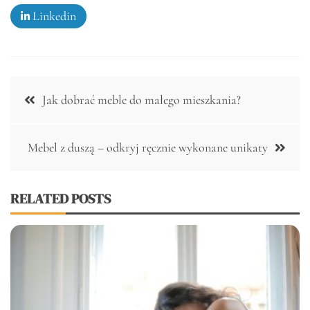
Linkedin
Nawigacja
Jak dobrać meble do małego mieszkania?
wpisu
Mebel z duszą – odkryj ręcznie wykonane unikaty
RELATED POSTS