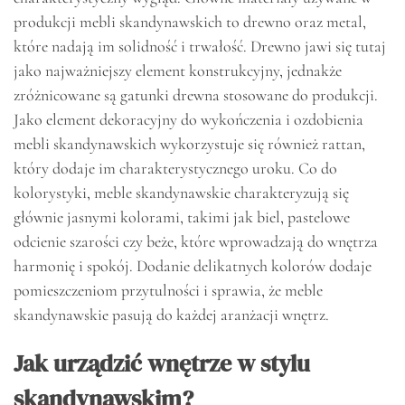
produkcji mebli skandynawskich to drewno oraz metal,
które nadają im solidność i trwałość. Drewno jawi się tutaj
jako najważniejszy element konstrukcyjny, jednakże
zróżnicowane są gatunki drewna stosowane do produkcji.
Jako element dekoracyjny do wykończenia i ozdobienia
mebli skandynawskich wykorzystuje się również rattan,
który dodaje im charakterystycznego uroku. Co do
kolorystyki, meble skandynawskie charakteryzują się
głównie jasnymi kolorami, takimi jak biel, pastelowe
odcienie szarości czy beże, które wprowadzają do wnętrza
harmonię i spokój. Dodanie delikatnych kolorów dodaje
pomieszczeniom przytulności i sprawia, że meble
skandynawskie pasują do każdej aranżacji wnętrz.
Jak urządzić wnętrze w stylu
skandynawskim?