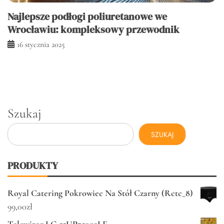
Najlepsze podłogi poliuretanowe we
Wrocławiu: kompleksowy przewodnik
16 stycznia 2025
Szukaj
SZUKAJ
PRODUKTY
Royal Catering Pokrowiec Na Stół Czarny (Rctc_8)
99,00
zł