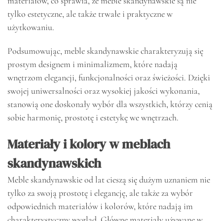
materiałów, co sprawia, że meble skandynawskie są nie
tylko estetyczne, ale także trwałe i praktyczne w
użytkowaniu.
Podsumowując, meble skandynawskie charakteryzują się
prostym designem i minimalizmem, które nadają
wnętrzom elegancji, funkcjonalności oraz świeżości. Dzięki
swojej uniwersalności oraz wysokiej jakości wykonania,
stanowią one doskonały wybór dla wszystkich, którzy cenią
sobie harmonię, prostotę i estetykę we wnętrzach.
Materiały i kolory w meblach
skandynawskich
Meble skandynawskie od lat cieszą się dużym uznaniem nie
tylko za swoją prostotę i elegancję, ale także za wybór
odpowiednich materiałów i kolorów, które nadają im
charakterystyczny wygląd. Główne materiały używane w