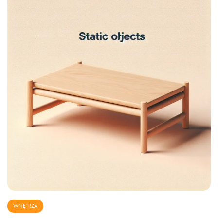
WNĘTRZA