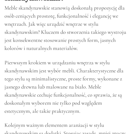
Meble skandynawskie stanowią doskonałą propozycję dla
osób ceniących prostotę, funkcjonalność i elegancję we
wnętrzach. Jak więc urządzić wnętrze w stylu
skandynawskim? Kluczem do stworzenia takiego wystroju
jest konsekwentne stosowanie prostych form, jasnych
kolorów i naturalnych materiałów.
Pierwszym krokiem w urządzaniu wnętrza w stylu
skandynawskim jest wybór mebli. Charakterystyczne dla
tego stylu są minimalistyczne, proste formy, wykonane z
jasnego drewna lub malowane na biało. Meble
skandynawskie cechuje funkcjonalność, co sprawia, że są
doskonałym wyborem nie tylko pod względem
estetycznym, ale także praktycznym.
Kolejnym ważnym elementem aranżacji w stylu
skandynawskim są dodatki. Stosując zasadę „mniej znaczy