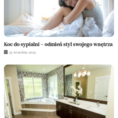
Koc do sypialni – odmień styl swojego wnętrza
25 września 2025