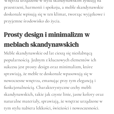
Wnętrza urządzone w stylu skandynawskim zyskują na
przestrzeni, harmonii i spokoju, a meble skandynawskie
doskonale wpisują się w ten klimat, tworząc wyjątkowe i
przyjemne środowisko do życia.
Prosty design i minimalizm w
meblach skandynawskich
Meble skandynawskie od lat cieszą się niesłabnącą
popularnością. Jednym z kluczowych elementów ich
sukcesu jest prosty design oraz minimalizm, które
sprawiają, że meble te doskonale wpasowują się w
nowoczesne wnętrza, emanując przy tym elegancją i
funkcjonalnością. Charakterystyczne cechy mebli
skandynawskich, takie jak czyste linie, jasne kolory oraz
naturalne materiały, sprawiają, że wnętrze urządzone w
tym stylu nabiera lekkości, świeżości i nowoczesności.