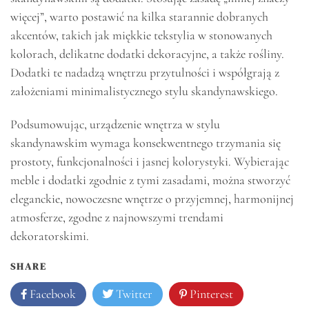
więcej”, warto postawić na kilka starannie dobranych
akcentów, takich jak miękkie tekstylia w stonowanych
kolorach, delikatne dodatki dekoracyjne, a także rośliny.
Dodatki te nadadzą wnętrzu przytulności i współgrają z
założeniami minimalistycznego stylu skandynawskiego.
Podsumowując, urządzenie wnętrza w stylu
skandynawskim wymaga konsekwentnego trzymania się
prostoty, funkcjonalności i jasnej kolorystyki. Wybierając
meble i dodatki zgodnie z tymi zasadami, można stworzyć
eleganckie, nowoczesne wnętrze o przyjemnej, harmonijnej
atmosferze, zgodne z najnowszymi trendami
dekoratorskimi.
SHARE
Facebook
Twitter
Pinterest