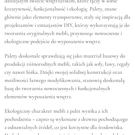
dzisiejszym świecie wnętrzarskim, które łączy w sobie
kreatywność, funkcjonalność i ekologię. Palety, znane
głównie jako elementy transportowe, stały się inspiracją dla
projektantów i entuzjastów DIY, którzy wykorzystują je do
tworzenia oryginalnych mebli, przynosząc nowoczesne i
ekologiczne podejście do wyposażenia wnętrz.
Palety doskonale sprawdzają się jako materiał bazowy do
produkcji różnorodnych mebli, takich jak sofy, ławy, regały
czy nawet łóżka. Dzięki swojej solidnej konstrukcji oraz
możliwości łatwego modyfikowania, stanowią doskonałą
bazę do tworzenia nowoczesnych i funkcjonalnych
elementów wyposażenia wnętrz.
Ekologiczny charakter mebli z palet wynika z ich
pochodzenia – często są wykonane z drewna pochodzącego
z odnawialnych źródeł, co jest korzystne dla środowiska.