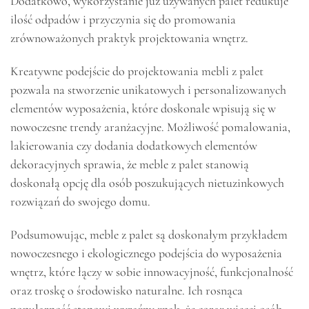
Dodatkowo, wykorzystanie już używanych palet redukuje
ilość odpadów i przyczynia się do promowania
zrównoważonych praktyk projektowania wnętrz.
Kreatywne podejście do projektowania mebli z palet
pozwala na stworzenie unikatowych i personalizowanych
elementów wyposażenia, które doskonale wpisują się w
nowoczesne trendy aranżacyjne. Możliwość pomalowania,
lakierowania czy dodania dodatkowych elementów
dekoracyjnych sprawia, że meble z palet stanowią
doskonałą opcję dla osób poszukujących nietuzinkowych
rozwiązań do swojego domu.
Podsumowując, meble z palet są doskonałym przykładem
nowoczesnego i ekologicznego podejścia do wyposażenia
wnętrz, które łączy w sobie innowacyjność, funkcjonalność
oraz troskę o środowisko naturalne. Ich rosnąca
popularność stanowi wyraźny znak, że coraz więcej osób