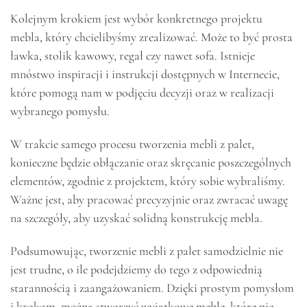
Kolejnym krokiem jest wybór konkretnego projektu
mebla, który chcielibyśmy zrealizować. Może to być prosta
ławka, stolik kawowy, regał czy nawet sofa. Istnieje
mnóstwo inspiracji i instrukcji dostępnych w Internecie,
które pomogą nam w podjęciu decyzji oraz w realizacji
wybranego pomysłu.
W trakcie samego procesu tworzenia mebli z palet,
konieczne będzie obłączanie oraz skręcanie poszczególnych
elementów, zgodnie z projektem, który sobie wybraliśmy.
Ważne jest, aby pracować precyzyjnie oraz zwracać uwagę
na szczegóły, aby uzyskać solidną konstrukcję mebla.
Podsumowując, tworzenie mebli z palet samodzielnie nie
jest trudne, o ile podejdziemy do tego z odpowiednią
starannością i zaangażowaniem. Dzięki prostym pomysłom
i krokom, można stworzyć wyjątkowe meble, które nie