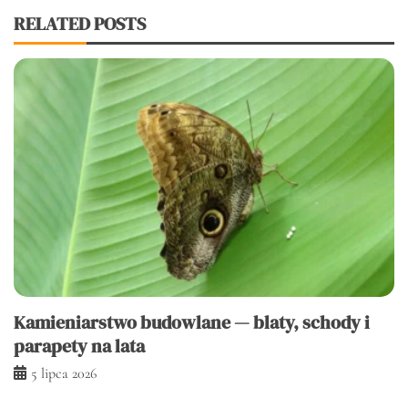
RELATED POSTS
Kamieniarstwo budowlane — blaty, schody i
parapety na lata
5 lipca 2026