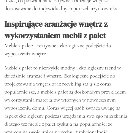
łóżka, co pozwala na kreatywne aranżacje wnętrza
dostosowane do indywidualnych potrzeb użytkownika.
Inspirujące aranżacje wnętrz z
wykorzystaniem mebli z palet
Meble z palet: kreatywne i ekologiczne podejście do
wyposażenia wnętrz
Meble z palet to niezwykle modny i ekologiczny trend w
dziedzinie aranżacji wnętrz. Ekologiczne podejście do
projektowania wnętrz oraz recykling stają się coraz
popularniejsze, a meble z palet są doskonałym przykładem
wykorzystania materiałów wtórnych w nowoczesnym
wyposażeniu domu. Coraz więcej osób zwraca uwagę na
aspekt ekologiczny podczas urządzania swojego mieszkania,
dlatego też meble z palet zyskują na popularności ze
względu na swoje unikalne cechy i funkcjonalność.