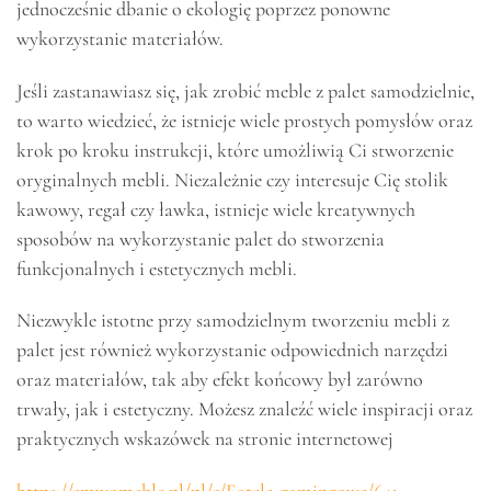
jednocześnie dbanie o ekologię poprzez ponowne
wykorzystanie materiałów.
Jeśli zastanawiasz się, jak zrobić meble z palet samodzielnie,
to warto wiedzieć, że istnieje wiele prostych pomysłów oraz
krok po kroku instrukcji, które umożliwią Ci stworzenie
oryginalnych mebli. Niezależnie czy interesuje Cię stolik
kawowy, regał czy ławka, istnieje wiele kreatywnych
sposobów na wykorzystanie palet do stworzenia
funkcjonalnych i estetycznych mebli.
Niezwykle istotne przy samodzielnym tworzeniu mebli z
palet jest również wykorzystanie odpowiednich narzędzi
oraz materiałów, tak aby efekt końcowy był zarówno
trwały, jak i estetyczny. Możesz znaleźć wiele inspiracji oraz
praktycznych wskazówek na stronie internetowej