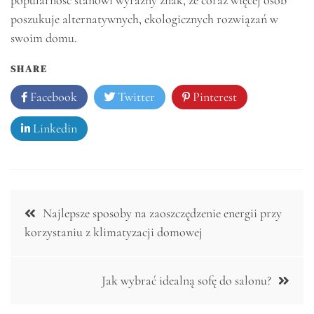
poszukuje alternatywnych, ekologicznych rozwiązań w
swoim domu.
SHARE
Facebook
Twitter
Pinterest
Linkedin
Nawigacja
Najlepsze sposoby na zaoszczędzenie energii przy
wpisu
korzystaniu z klimatyzacji domowej
Jak wybrać idealną sofę do salonu?