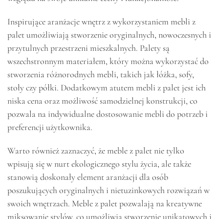
Inspirujące aranżacje wnętrz z wykorzystaniem mebli z
palet umożliwiają stworzenie oryginalnych, nowoczesnych i
przytulnych przestrzeni mieszkalnych. Palety są
wszechstronnym materiałem, który można wykorzystać do
stworzenia różnorodnych mebli, takich jak łóżka, sofy,
stoły czy półki. Dodatkowym atutem mebli z palet jest ich
niska cena oraz możliwość samodzielnej konstrukcji, co
pozwala na indywidualne dostosowanie mebli do potrzeb i
preferencji użytkownika.
Warto również zaznaczyć, że meble z palet nie tylko
wpisują się w nurt ekologicznego stylu życia, ale także
stanowią doskonały element aranżacji dla osób
poszukujących oryginalnych i nietuzinkowych rozwiązań w
swoich wnętrzach. Meble z palet pozwalają na kreatywne
miksowanie stylów, co umożliwia stworzenie unikatowych i