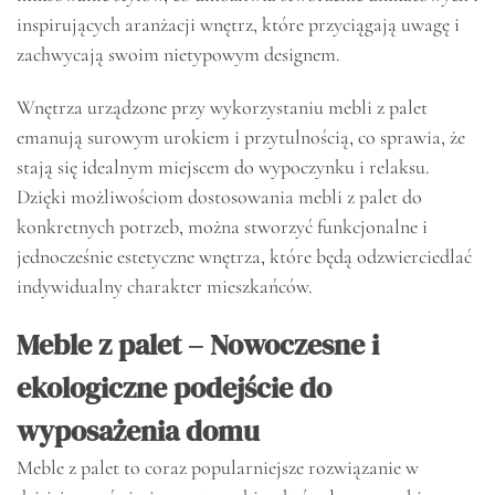
inspirujących aranżacji wnętrz, które przyciągają uwagę i
zachwycają swoim nietypowym designem.
Wnętrza urządzone przy wykorzystaniu mebli z palet
emanują surowym urokiem i przytulnością, co sprawia, że
stają się idealnym miejscem do wypoczynku i relaksu.
Dzięki możliwościom dostosowania mebli z palet do
konkretnych potrzeb, można stworzyć funkcjonalne i
jednocześnie estetyczne wnętrza, które będą odzwierciedlać
indywidualny charakter mieszkańców.
Meble z palet – Nowoczesne i
ekologiczne podejście do
wyposażenia domu
Meble z palet to coraz popularniejsze rozwiązanie w