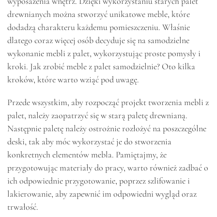
wyposażenia wnętrz. Dzięki wykorzystaniu starych palet
drewnianych można stworzyć unikatowe meble, które
dodadzą charakteru każdemu pomieszczeniu. Właśnie
dlatego coraz więcej osób decyduje się na samodzielne
wykonanie mebli z palet, wykorzystując proste pomysły i
kroki. Jak zrobić meble z palet samodzielnie? Oto kilka
kroków, które warto wziąć pod uwagę.
Przede wszystkim, aby rozpocząć projekt tworzenia mebli z
palet, należy zaopatrzyć się w starą paletę drewnianą.
Następnie paletę należy ostrożnie rozłożyć na poszczególne
deski, tak aby móc wykorzystać je do stworzenia
konkretnych elementów mebla. Pamiętajmy, że
przygotowując materiały do pracy, warto również zadbać o
ich odpowiednie przygotowanie, poprzez szlifowanie i
lakierowanie, aby zapewnić im odpowiedni wygląd oraz
trwałość.