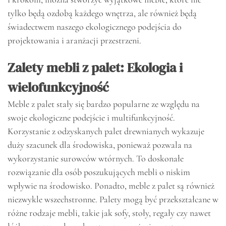
tylko będą ozdobą każdego wnętrza, ale również będą
świadectwem naszego ekologicznego podejścia do
projektowania i aranżacji przestrzeni.
Zalety mebli z palet: Ekologia i
wielofunkcyjność
Meble z palet stały się bardzo popularne ze względu na
swoje ekologiczne podejście i multifunkcyjność.
Korzystanie z odzyskanych palet drewnianych wykazuje
duży szacunek dla środowiska, ponieważ pozwala na
wykorzystanie surowców wtórnych. To doskonałe
rozwiązanie dla osób poszukujących mebli o niskim
wpływie na środowisko. Ponadto, meble z palet są również
niezwykle wszechstronne. Palety mogą być przekształcane w
różne rodzaje mebli, takie jak sofy, stoły, regały czy nawet