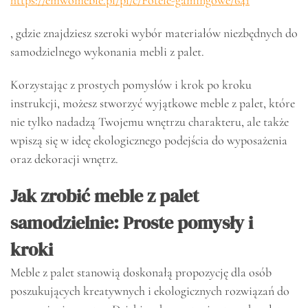
https://emwomeble.pl/pl/c/Fotele-gamingowe/641
, gdzie znajdziesz szeroki wybór materiałów niezbędnych do
samodzielnego wykonania mebli z palet.
Korzystając z prostych pomysłów i krok po kroku
instrukcji, możesz stworzyć wyjątkowe meble z palet, które
nie tylko nadadzą Twojemu wnętrzu charakteru, ale także
wpiszą się w ideę ekologicznego podejścia do wyposażenia
oraz dekoracji wnętrz.
Jak zrobić meble z palet
samodzielnie: Proste pomysły i
kroki
Meble z palet stanowią doskonałą propozycję dla osób
poszukujących kreatywnych i ekologicznych rozwiązań do