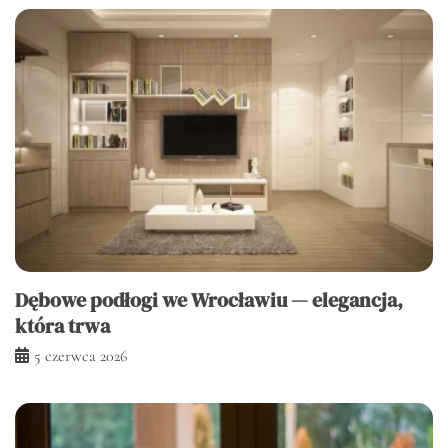
Dębowe podłogi we Wrocławiu — elegancja,
która trwa
5 czerwca 2026