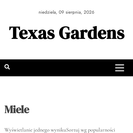
Skip
to
niedziela, 09 sierpnia, 2026
content
Texas Gardens
Miele
Wyświetlanie jednego wyniku
Sortuj wg popularności