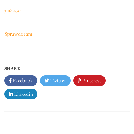
3 161,96
zł
Sprawdź sam
SHARE
Facebook
Twitter
Pinterest
Linkedin