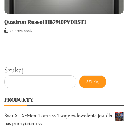
Quadron Russel HB7910PVDBST1
22 lipca 2026
Szukaj
SZUKAJ
PRODUKTY
Świt X . X-Men. Tom 1 >> Twoje zadowolenie jest dla
nas priorytetem <<