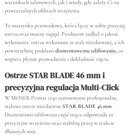
warunkach salonowych, jak i wtedy, gdy zależy Ci na
powtarzalnych efektach strzyżenia.
To maszynka przewodowa, która łączy w sobie precyzję
ostrza oraz mocny napęd. Producent zadbał o jakość
wykonania: ostrza wykonano ze stali nierdzewnej, a ich
powierzchnię poddano
diamentowemu szlifowaniu
, co
wspiera płynne prowadzenie i dokładność cięcia.
Ostrze STAR BLADE 46 mm i
precyzyjna regulacja Multi-Click
W MOSER Primat 1230 zastosowano profesjonalne,
stalowe ostrze nierdzewne
STAR BLADE 46 mm
.
Diamentowo szlifowana część tnąca odpowiada za
precyzyjne strzyżenie oraz stabilną pracę w trakcie
dłuższych sesji.