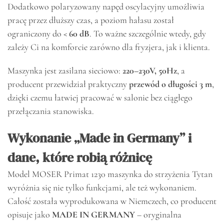
Dodatkowo polaryzowany napęd oscylacyjny umożliwia
pracę przez dłuższy czas, a poziom hałasu został
ograniczony do
< 60 dB
. To ważne szczególnie wtedy, gdy
zależy Ci na komforcie zarówno dla fryzjera, jak i klienta.
Maszynka jest zasilana sieciowo:
220–230V, 50Hz
, a
producent przewidział praktyczny
przewód o długości 3 m
,
dzięki czemu łatwiej pracować w salonie bez ciągłego
przełączania stanowiska.
Wykonanie „Made in Germany” i
dane, które robią różnicę
Model MOSER Primat 1230 maszynka do strzyżenia Tytan
wyróżnia się nie tylko funkcjami, ale też wykonaniem.
Całość została wyprodukowana w Niemczech, co producent
opisuje jako
MADE IN GERMANY
– oryginalna