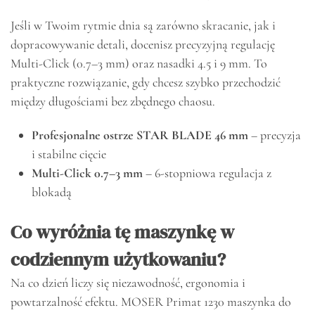
Jeśli w Twoim rytmie dnia są zarówno skracanie, jak i
dopracowywanie detali, docenisz precyzyjną regulację
Multi-Click (0.7–3 mm) oraz nasadki 4.5 i 9 mm. To
praktyczne rozwiązanie, gdy chcesz szybko przechodzić
między długościami bez zbędnego chaosu.
Profesjonalne ostrze STAR BLADE 46 mm
– precyzja
i stabilne cięcie
Multi-Click 0.7–3 mm
– 6-stopniowa regulacja z
blokadą
Co wyróżnia tę maszynkę w
codziennym użytkowaniu?
Na co dzień liczy się niezawodność, ergonomia i
powtarzalność efektu. MOSER Primat 1230 maszynka do