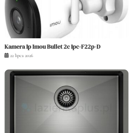
Kamera Ip Imou Bullet 2c Ipc-F22p-D
22 lipca 2026