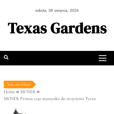
Skip
to
sobota, 08 sierpnia, 2026
content
Texas Gardens
You are Here
Home
MOSER
MOSER Primat 1230 maszynka do strzyżenia Tytan