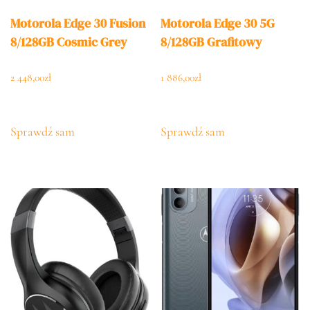
Motorola Edge 30 Fusion
Motorola Edge 30 5G
8/128GB Cosmic Grey
8/128GB Grafitowy
2 448,00
zł
1 886,00
zł
Sprawdź sam
Sprawdź sam