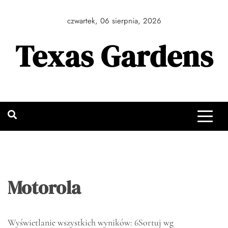
Skip
to
czwartek, 06 sierpnia, 2026
content
Texas Gardens
Motorola
Wyświetlanie wszystkich wyników: 6
Sortuj wg