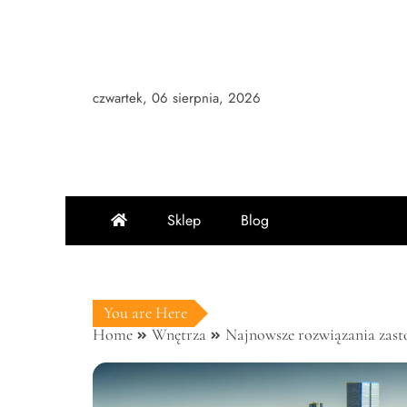
Skip
to
content
czwartek, 06 sierpnia, 2026
Sklep
Blog
You are Here
Home
Wnętrza
Najnowsze rozwiązania zast