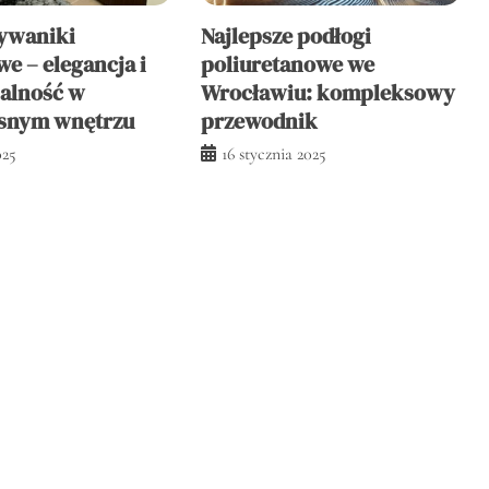
ywaniki
Najlepsze podłogi
e – elegancja i
poliuretanowe we
alność w
Wrocławiu: kompleksowy
snym wnętrzu
przewodnik
025
16 stycznia 2025