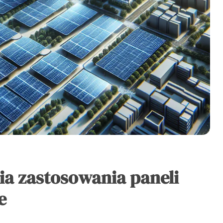
a zastosowania paneli
e