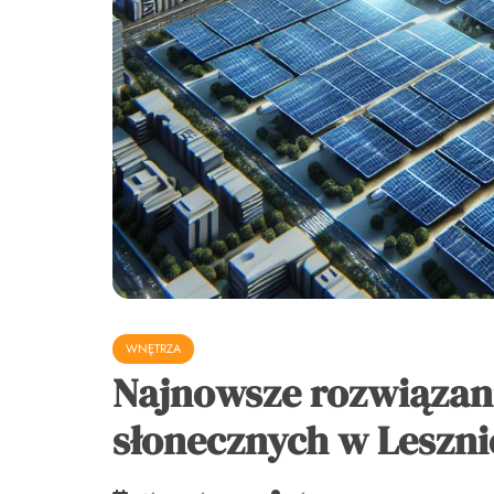
WNĘTRZA
Najnowsze rozwiązani
słonecznych w Leszni