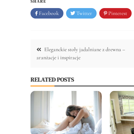
SHARE
Facebook
Twitter
Pinterest
Nawigacja
Eleganckie stoły jadalniane z drewna –
wpisu
aranżacje i inspiracje
RELATED POSTS