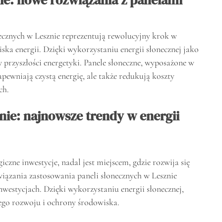
ecznych w Lesznie reprezentują rewolucyjny krok w
ka energii. Dzięki wykorzystaniu energii słonecznej jako
w przyszłości energetyki. Panele słoneczne, wyposażone w
apewniają czystą energię, ale także redukują koszty
ch.
nie: najnowsze trendy w energii
czne inwestycje, nadal jest miejscem, gdzie rozwija się
wiązania zastosowania paneli słonecznych w Lesznie
westycjach. Dzięki wykorzystaniu energii słonecznej,
ego rozwoju i ochrony środowiska.