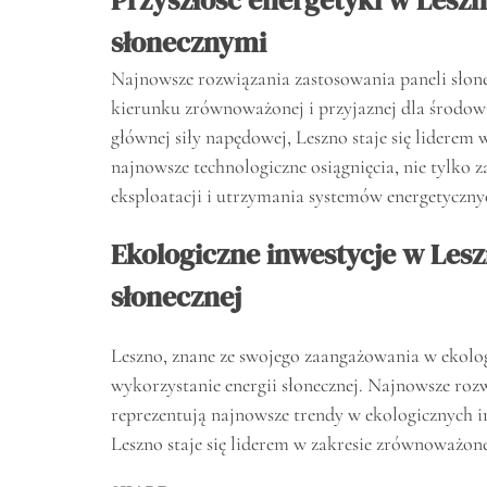
słonecznymi
Najnowsze rozwiązania zastosowania paneli słon
kierunku zrównoważonej i przyjaznej dla środowis
głównej siły napędowej, Leszno staje się liderem 
najnowsze technologiczne osiągnięcia, nie tylko z
eksploatacji i utrzymania systemów energetyczny
Ekologiczne inwestycje w Lesz
słonecznej
Leszno, znane ze swojego zaangażowania w ekologi
wykorzystanie energii słonecznej. Najnowsze roz
reprezentują najnowsze trendy w ekologicznych in
Leszno staje się liderem w zakresie zrównoważon