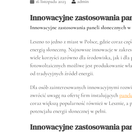
16 listopada 2023
admin
Innowacyjne zastosowania pan
Innowacyjne zastosowania paneli słonecznych w
Leszno to jedno z miast w Polsce, gdzie coraz czę
energią słoneczną. Najnowsze innowacje w zakres
wiele korzyści zarówno dla środowiska, jak i dla
fotowoltaicznych możliwe jest produkowanie własn
od tradycyjnych źródeł energii.
Dla osób zainteresowanych innowacyjnymi rozwią
zwrócić uwagę na ofertę firm instalujących
panel
coraz większą popularność również w Lesznie, a p
potencjału energii słonecznej w pełni.
Innowacyjne zastosowania pan