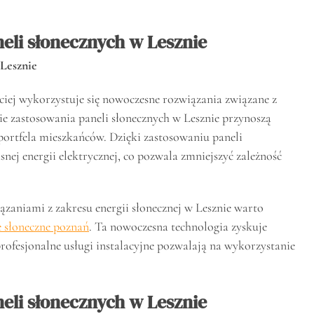
eli słonecznych w Lesznie
 Lesznie
ściej wykorzystuje się nowoczesne rozwiązania związane z
ie zastosowania paneli słonecznych w Lesznie przynoszą
 portfela mieszkańców. Dzięki zastosowaniu paneli
ej energii elektrycznej, co pozwala zmniejszyć zależność
zaniami z zakresu energii słonecznej w Lesznie warto
e słoneczne poznań
. Ta nowoczesna technologia zyskuje
rofesjonalne usługi instalacyjne pozwalają na wykorzystanie
eli słonecznych w Lesznie