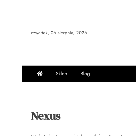
Skip
to
content
czwartek, 06 sierpnia, 2026
Sklep
Blog
Nexus