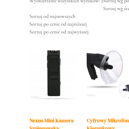
Wyświetlanie wszystkich wyników: 2
Sortuj wg po
Sortuj wg śr
Sortuj od najnowszych
Sortuj po cenie od najniższej
Sortuj po cenie od najwyższej
Nexus Mini Kamera
Cyfrowy Mikrofon
Szpiegowska
Kierunkowy