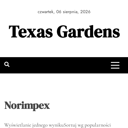
Skip
to
czwartek, 06 sierpnia, 2026
content
Texas Gardens
Norimpex
Wyświetlanie jednego wyniku
Sortuj wg popularności