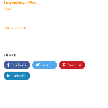
Lawendowa 2Szt.
11,50
zł
Sprawdź sam
SHARE
Facebook
Twitter
Pinterest
Linkedin