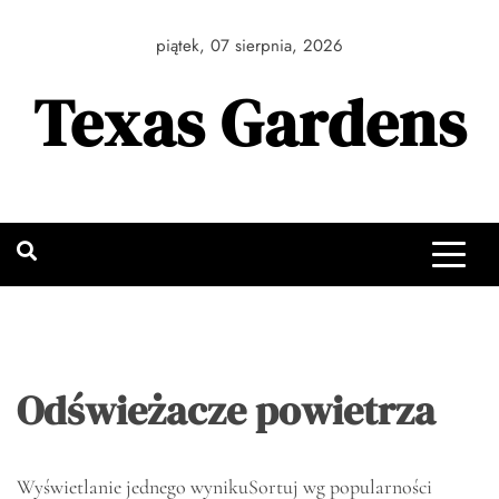
Skip
to
piątek, 07 sierpnia, 2026
content
Texas Gardens
Odświeżacze powietrza
Wyświetlanie jednego wyniku
Sortuj wg popularności