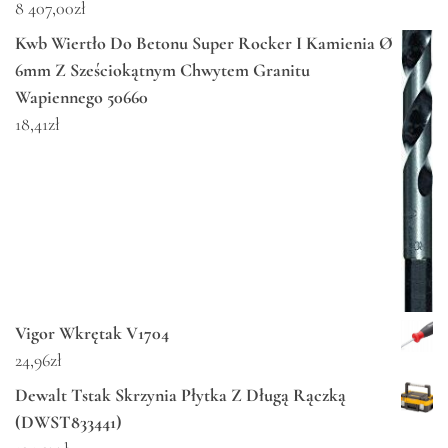
8 407,00
zł
Kwb Wiertło Do Betonu Super Rocker I Kamienia Ø
6mm Z Sześciokątnym Chwytem Granitu
Wapiennego 50660
18,41
zł
Vigor Wkrętak V1704
24,96
zł
Dewalt Tstak Skrzynia Płytka Z Długą Rączką
(DWST833441)