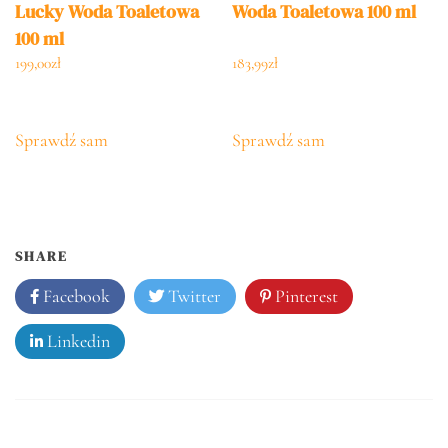
Lucky Woda Toaletowa
Woda Toaletowa 100 ml
100 ml
199,00
zł
183,99
zł
Sprawdź sam
Sprawdź sam
SHARE
Facebook
Twitter
Pinterest
Linkedin