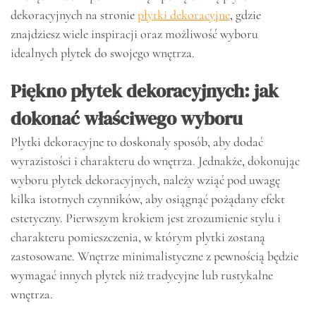
dekoracyjnych na stronie
płytki dekoracyjne
, gdzie
znajdziesz wiele inspiracji oraz możliwość wyboru
idealnych płytek do swojego wnętrza.
Piękno płytek dekoracyjnych: jak
dokonać właściwego wyboru
Płytki dekoracyjne to doskonały sposób, aby dodać
wyrazistości i charakteru do wnętrza. Jednakże, dokonując
wyboru płytek dekoracyjnych, należy wziąć pod uwagę
kilka istotnych czynników, aby osiągnąć pożądany efekt
estetyczny. Pierwszym krokiem jest zrozumienie stylu i
charakteru pomieszczenia, w którym płytki zostaną
zastosowane. Wnętrze minimalistyczne z pewnością będzie
wymagać innych płytek niż tradycyjne lub rustykalne
wnętrza.