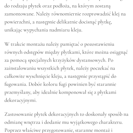
do rodzaju płytek oraz podłoża, na którym zostaną
zamontowane. Należy równomiernie rozprowadzić klej na
powierzchni, a następnie delikatnie docisnąć płytkę,
unikając wypychania nadmiaru kleju.
W trakcie montażu należy pamiętać o pozostawieniu
równych odstępów między płytkami, które można osiągnąć
za pomocą specjalnych krzyżyków dystansowych. Po
zainstalowaniu wszystkich płytek, należy poczekać na
całkowite wyschnięcie kleju, a następnie przystąpić do
fugowania. Dobór koloru fugi powinien być starannie
przemyślany, aby idealnie komponował się z płytkami
dekoracyjnymi.
Zastosowanie płytek dekoracyjnych to doskonały sposób na
odmianę wnętrza i dodanie mu wyjątkowego charakteru.
Poprzez właściwe przygotowanie, staranne montaż i