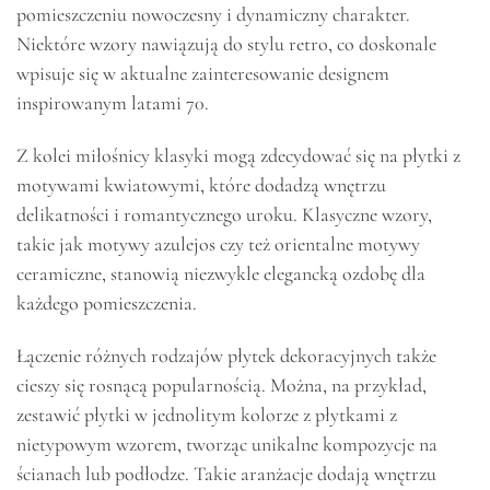
pomieszczeniu nowoczesny i dynamiczny charakter.
Niektóre wzory nawiązują do stylu retro, co doskonale
wpisuje się w aktualne zainteresowanie designem
inspirowanym latami 70.
Z kolei miłośnicy klasyki mogą zdecydować się na płytki z
motywami kwiatowymi, które dodadzą wnętrzu
delikatności i romantycznego uroku. Klasyczne wzory,
takie jak motywy azulejos czy też orientalne motywy
ceramiczne, stanowią niezwykle elegancką ozdobę dla
każdego pomieszczenia.
Łączenie różnych rodzajów płytek dekoracyjnych także
cieszy się rosnącą popularnością. Można, na przykład,
zestawić płytki w jednolitym kolorze z płytkami z
nietypowym wzorem, tworząc unikalne kompozycje na
ścianach lub podłodze. Takie aranżacje dodają wnętrzu