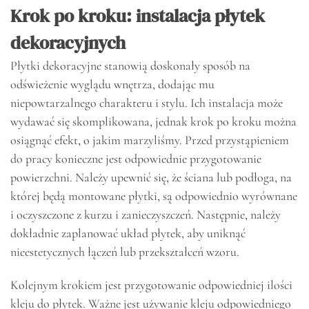
Krok po kroku: instalacja płytek
dekoracyjnych
Płytki dekoracyjne stanowią doskonały sposób na
odświeżenie wyglądu wnętrza, dodając mu
niepowtarzalnego charakteru i stylu. Ich instalacja może
wydawać się skomplikowana, jednak krok po kroku można
osiągnąć efekt, o jakim marzyliśmy. Przed przystąpieniem
do pracy konieczne jest odpowiednie przygotowanie
powierzchni. Należy upewnić się, że ściana lub podłoga, na
której będą montowane płytki, są odpowiednio wyrównane
i oczyszczone z kurzu i zanieczyszczeń. Następnie, należy
dokładnie zaplanować układ płytek, aby uniknąć
nieestetycznych łączeń lub przekształceń wzoru.
Kolejnym krokiem jest przygotowanie odpowiedniej ilości
kleju do płytek. Ważne jest używanie kleju odpowiedniego