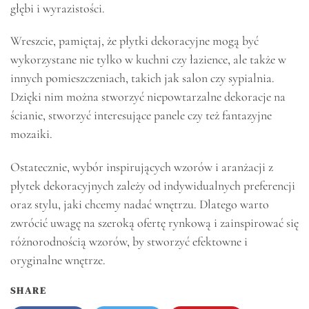
głębi i wyrazistości.
Wreszcie, pamiętaj, że płytki dekoracyjne mogą być
wykorzystane nie tylko w kuchni czy łazience, ale także w
innych pomieszczeniach, takich jak salon czy sypialnia.
Dzięki nim można stworzyć niepowtarzalne dekoracje na
ścianie, stworzyć interesujące panele czy też fantazyjne
mozaiki.
Ostatecznie, wybór inspirujących wzorów i aranżacji z
płytek dekoracyjnych zależy od indywidualnych preferencji
oraz stylu, jaki chcemy nadać wnętrzu. Dlatego warto
zwrócić uwagę na szeroką ofertę rynkową i zainspirować się
różnorodnością wzorów, by stworzyć efektowne i
oryginalne wnętrze.
SHARE