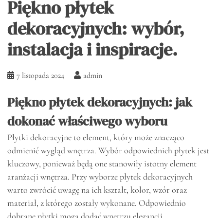
Piękno płytek
dekoracyjnych: wybór,
instalacja i inspiracje.
7 listopada 2024
admin
Piękno płytek dekoracyjnych: jak
dokonać właściwego wyboru
Płytki dekoracyjne to element, który może znacząco
odmienić wygląd wnętrza. Wybór odpowiednich płytek jest
kluczowy, ponieważ będą one stanowiły istotny element
aranżacji wnętrza. Przy wyborze płytek dekoracyjnych
warto zwrócić uwagę na ich kształt, kolor, wzór oraz
materiał, z którego zostały wykonane. Odpowiednio
dobrane płytki mogą dodać wnętrzu elegancji,