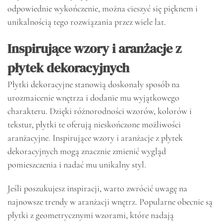
odpowiednie wykończenie, można cieszyć się pięknem i
unikalnością tego rozwiązania przez wiele lat.
Inspirujące wzory i aranżacje z
płytek dekoracyjnych
Płytki dekoracyjne stanowią doskonały sposób na
urozmaicenie wnętrza i dodanie mu wyjątkowego
charakteru. Dzięki różnorodności wzorów, kolorów i
tekstur, płytki te oferują nieskończone możliwości
aranżacyjne. Inspirujące wzory i aranżacje z płytek
dekoracyjnych mogą znacznie zmienić wygląd
pomieszczenia i nadać mu unikalny styl.
Jeśli poszukujesz inspiracji, warto zwrócić uwagę na
najnowsze trendy w aranżacji wnętrz. Popularne obecnie są
płytki z geometrycznymi wzorami, które nadają