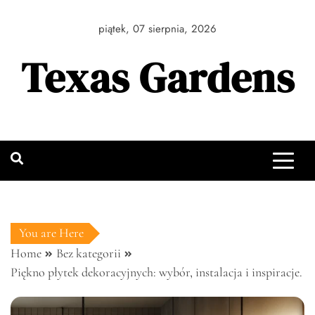
Skip
to
piątek, 07 sierpnia, 2026
content
Texas Gardens
You are Here
Home
Bez kategorii
Piękno płytek dekoracyjnych: wybór, instalacja i inspiracje.