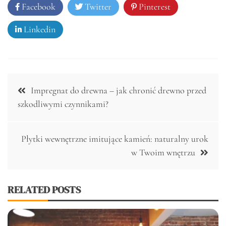
Facebook
Twitter
Pinterest
Linkedin
Nawigacja
Impregnat do drewna – jak chronić drewno przed
wpisu
szkodliwymi czynnikami?
Płytki wewnętrzne imitujące kamień: naturalny urok
w Twoim wnętrzu
RELATED POSTS