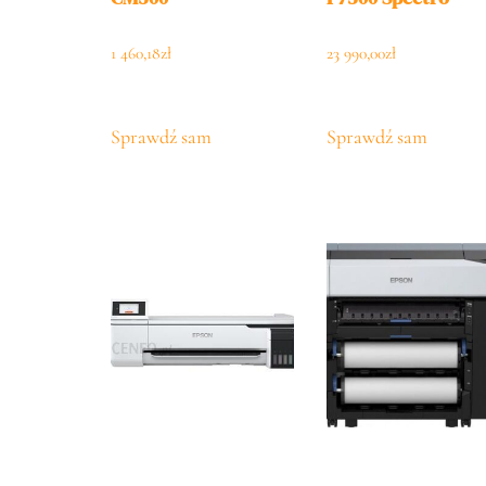
1 460,18
zł
23 990,00
zł
Sprawdź sam
Sprawdź sam