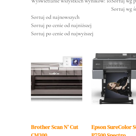
Wyświetlanie wszystkich wyników: 10
Sortuj wg 
Sortuj wg ś
Sortuj od najnowszych
Sortuj po cenie od najniższej
Sortuj po cenie od najwyższej
Brother Scan N’ Cut
Epson SureColor S
CM300
P7500 Spectro