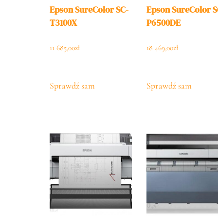
Epson SureColor SC-
Epson SureColor S
T3100X
P6500DE
11 685,00
zł
18 469,00
zł
Sprawdź sam
Sprawdź sam