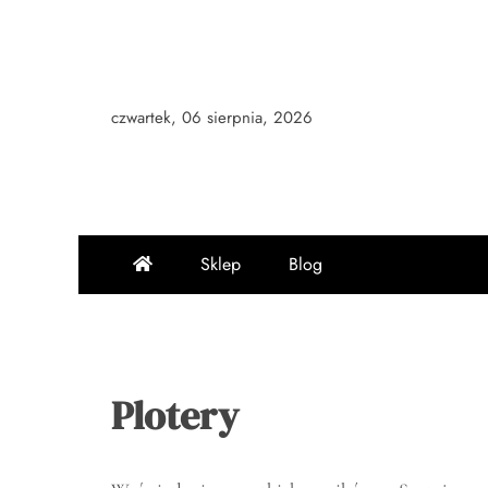
Skip
to
content
czwartek, 06 sierpnia, 2026
Sklep
Blog
Plotery