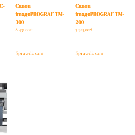
C-
Canon
Canon
imagePROGRAF TM-
imagePROGRAF TM-
300
200
8 431,00
zł
3 925,00
zł
Sprawdź sam
Sprawdź sam