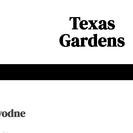
Texas
Gardens
wodne