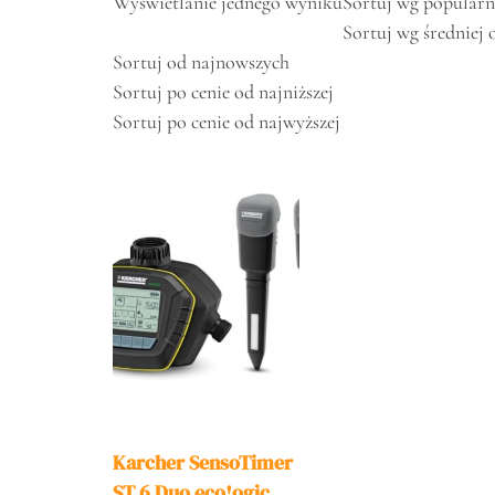
Wyświetlanie jednego wyniku
Sortuj wg popularn
Sortuj wg średniej 
Sortuj od najnowszych
Sortuj po cenie od najniższej
Sortuj po cenie od najwyższej
Karcher SensoTimer
ST 6 Duo eco!ogic