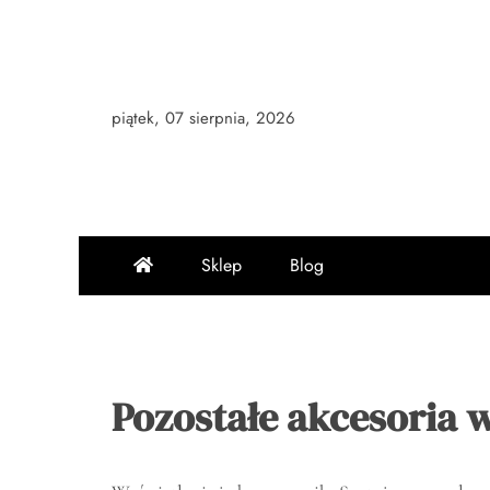
Skip
to
content
piątek, 07 sierpnia, 2026
Sklep
Blog
Pozostałe akcesoria 