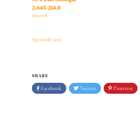
2.645-214.0
669,00
zł
Sprawdź sam
SHARE
Facebook
Twitter
Pinterest